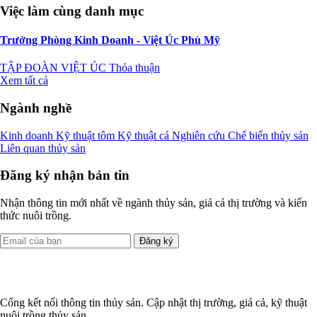
Việc làm cùng danh mục
Trưởng Phòng Kinh Doanh - Việt Úc Phù Mỹ
TẬP ĐOÀN VIỆT ÚC
Thỏa thuận
Xem tất cả
Ngành nghề
Kinh doanh
Kỹ thuật tôm
Kỹ thuật cá
Nghiên cứu
Chế biến thủy sản
Liên quan thủy sản
Đăng ký nhận bản tin
Nhận thông tin mới nhất về ngành thủy sản, giá cả thị trường và kiến
thức nuôi trồng.
Đăng ký
Cổng kết nối thông tin thủy sản. Cập nhật thị trường, giá cả, kỹ thuật
nuôi trồng thủy sản.