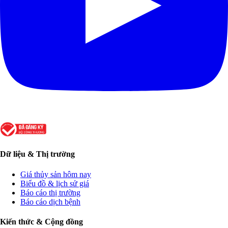
Dữ liệu & Thị trường
Giá thủy sản hôm nay
Biểu đồ & lịch sử giá
Báo cáo thị trường
Báo cáo dịch bệnh
Kiến thức & Cộng đồng