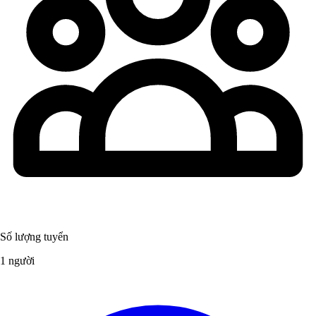
Số lượng tuyển
1 người