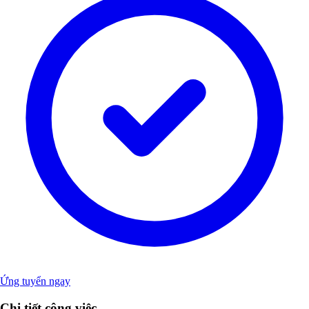
Ứng tuyển ngay
Chi tiết công việc