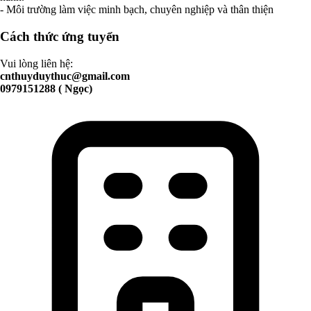
- Môi trường làm việc minh bạch, chuyên nghiệp và thân thiện
Cách thức ứng tuyển
Vui lòng liên hệ:
cnthuyduythuc@gmail.com
0979151288 ( Ngọc)