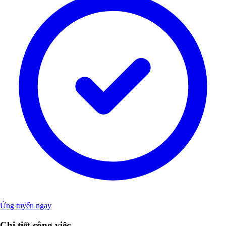
Ứng tuyển ngay
Chi tiết công việc