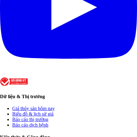
Dữ liệu & Thị trường
Giá thủy sản hôm nay
Biểu đồ & lịch sử giá
Báo cáo thị trường
Báo cáo dịch bệnh