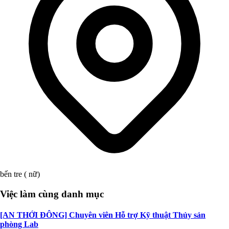
bến tre ( nữ)
Việc làm cùng danh mục
[AN THỚI ĐÔNG] Chuyên viên Hỗ trợ Kỹ thuật Thủy sản
phòng Lab