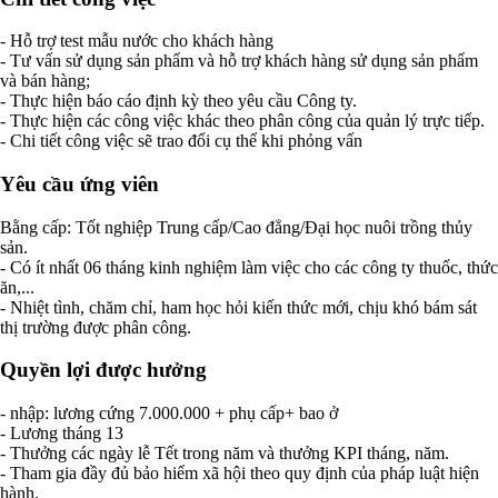
- Hỗ trợ test mẫu nước cho khách hàng
- Tư vấn sử dụng sản phẩm và hỗ trợ khách hàng sử dụng sản phẩm
và bán hàng;
- Thực hiện báo cáo định kỳ theo yêu cầu Công ty.
- Thực hiện các công việc khác theo phân công của quản lý trực tiếp.
- Chi tiết công việc sẽ trao đổi cụ thể khi phỏng vấn
Yêu cầu ứng viên
Bằng cấp: Tốt nghiệp Trung cấp/Cao đẳng/Đại học nuôi trồng thủy
sản.
- Có ít nhất 06 tháng kinh nghiệm làm việc cho các công ty thuốc, thức
ăn,...
- Nhiệt tình, chăm chỉ, ham học hỏi kiến thức mới, chịu khó bám sát
thị trường được phân công.
Quyền lợi được hưởng
- nhập: lương cứng 7.000.000 + phụ cấp+ bao ở
- Lương tháng 13
- Thưởng các ngày lễ Tết trong năm và thưởng KPI tháng, năm.
- Tham gia đầy đủ bảo hiểm xã hội theo quy định của pháp luật hiện
hành.