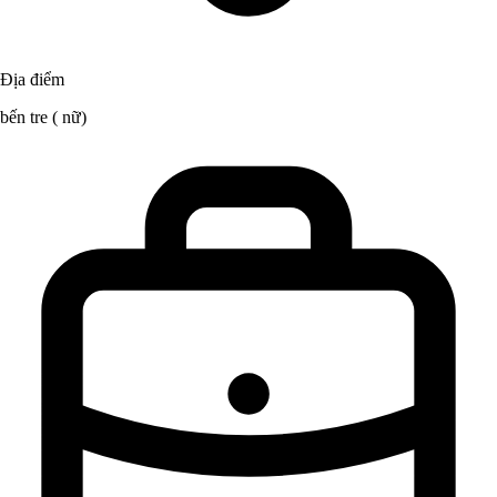
Địa điểm
bến tre ( nữ)