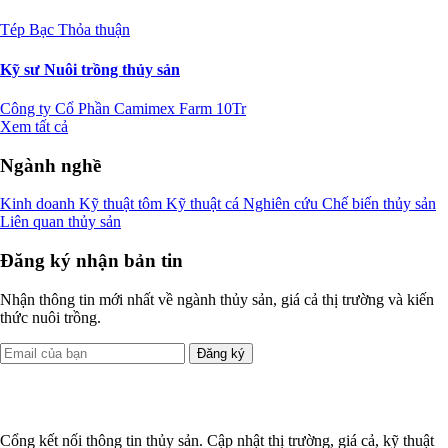
Tép Bạc
Thỏa thuận
Kỹ sư Nuôi trồng thủy sản
Công ty Cổ Phần Camimex Farm
10Tr
Xem tất cả
Ngành nghề
Kinh doanh
Kỹ thuật tôm
Kỹ thuật cá
Nghiên cứu
Chế biến thủy sản
Liên quan thủy sản
Đăng ký nhận bản tin
Nhận thông tin mới nhất về ngành thủy sản, giá cả thị trường và kiến
thức nuôi trồng.
Đăng ký
Cổng kết nối thông tin thủy sản. Cập nhật thị trường, giá cả, kỹ thuật