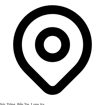
Sóc Trăng, Bến Tre, Long An