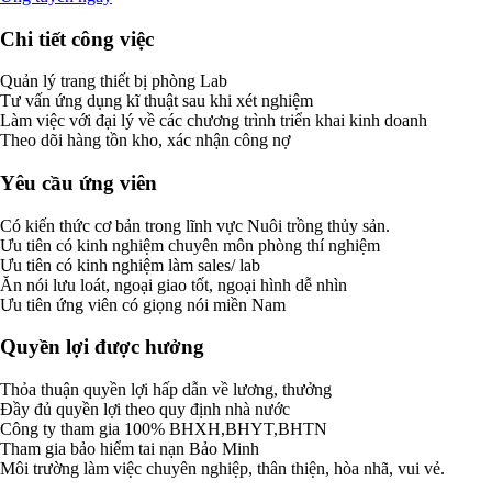
Chi tiết công việc
Quản lý trang thiết bị phòng Lab
Tư vấn ứng dụng kĩ thuật sau khi xét nghiệm
Làm việc với đại lý về các chương trình triển khai kinh doanh
Theo dõi hàng tồn kho, xác nhận công nợ
Yêu cầu ứng viên
Có kiến thức cơ bản trong lĩnh vực Nuôi trồng thủy sản.
Ưu tiên có kinh nghiệm chuyên môn phòng thí nghiệm
Ưu tiên có kinh nghiệm làm sales/ lab
Ăn nói lưu loát, ngoại giao tốt, ngoại hình dễ nhìn
Ưu tiên ứng viên có giọng nói miền Nam
Quyền lợi được hưởng
Thỏa thuận quyền lợi hấp dẫn về lương, thưởng
Đầy đủ quyền lợi theo quy định nhà nước
Công ty tham gia 100% BHXH,BHYT,BHTN
Tham gia bảo hiểm tai nạn Bảo Minh
Môi trường làm việc chuyên nghiệp, thân thiện, hòa nhã, vui vẻ.