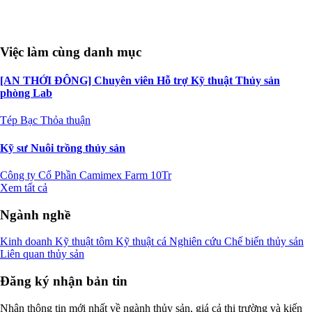
Việc làm cùng danh mục
[AN THỚI ĐÔNG] Chuyên viên Hỗ trợ Kỹ thuật Thủy sản
phòng Lab
Tép Bạc
Thỏa thuận
Kỹ sư Nuôi trồng thủy sản
Công ty Cổ Phần Camimex Farm
10Tr
Xem tất cả
Ngành nghề
Kinh doanh
Kỹ thuật tôm
Kỹ thuật cá
Nghiên cứu
Chế biến thủy sản
Liên quan thủy sản
Đăng ký nhận bản tin
Nhận thông tin mới nhất về ngành thủy sản, giá cả thị trường và kiến