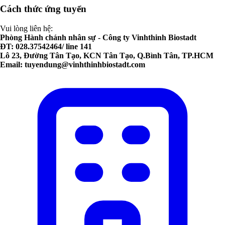
Cách thức ứng tuyển
Vui lòng liên hệ:
Phòng Hành chánh nhân sự - Công ty Vinhthinh Biostadt
ĐT: 028.37542464/ line 141
Lô 23, Đường Tân Tạo, KCN Tân Tạo, Q.Bình Tân, TP.HCM
Email:
tuyendung@vinhthinhbiostadt.com