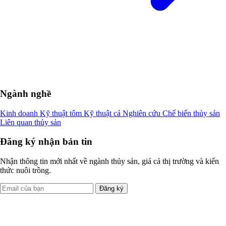
Ngành nghề
Kinh doanh
Kỹ thuật tôm
Kỹ thuật cá
Nghiên cứu
Chế biến thủy sản
Liên quan thủy sản
Đăng ký nhận bản tin
Nhận thông tin mới nhất về ngành thủy sản, giá cả thị trường và kiến
thức nuôi trồng.
Đăng ký