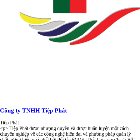
Công ty TNHH Tiệp Phát
Tiệp Phát
<p> Tiệp Phát được nhượng quyền và được huấn luyện một cách
chuyên nghiệp về các công nghệ hiện đại và phương pháp quản lý
chất lượng hiệu quả nhất bởi đối tác từ Mỹ, Thái Lan, v.v.<br /> Sứ