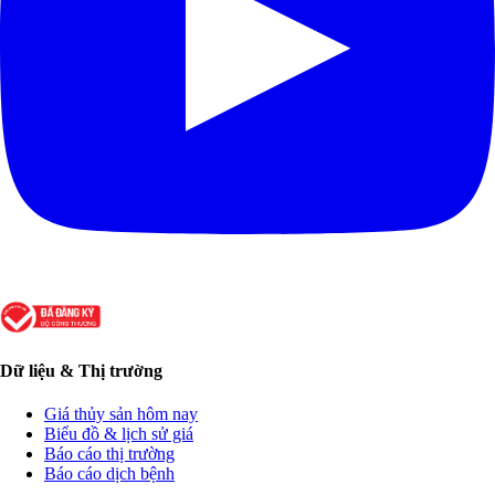
Dữ liệu & Thị trường
Giá thủy sản hôm nay
Biểu đồ & lịch sử giá
Báo cáo thị trường
Báo cáo dịch bệnh