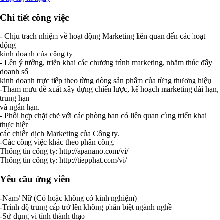
Chi tiết công việc
- Chịu trách nhiệm về hoạt động Marketing liên quan đến các hoạt
động
kinh doanh của công ty
- Lên ý tưởng, triển khai các chương trình marketing, nhằm thúc đẩy
doanh số
kinh doanh trực tiếp theo từng dòng sản phẩm của từng thương hiệụ
-Tham mưu đề xuất xây dựng chiến lược, kế hoạch marketing dài hạn,
trung hạn
và ngắn hạn.
- Phối hợp chặt chẽ với các phòng ban có liên quan cùng triển khai
thực hiện
các chiến dịch Marketing của Công ty.
-Các công việc khác theo phân công.
Thông tin công ty: http://apanano.com/vi/
Thông tin công ty: http://tiepphat.com/vi/
Yêu cầu ứng viên
-Nam/ Nữ (Có hoặc không có kinh nghiệm)
-Trình độ trung cấp trở lên không phân biệt ngành nghề
-Sử dụng vi tính thành thạo