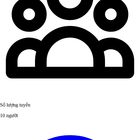
Số lượng tuyển
10 người