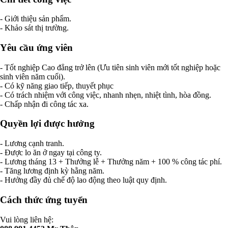
- Giới thiệu sản phẩm.
- Khảo sát thị trường.
Yêu cầu ứng viên
- Tốt nghiệp Cao đẳng trở lên (Ưu tiên sinh viên mới tốt nghiệp hoặc
sinh viên năm cuối).
- Có kỹ năng giao tiếp, thuyết phục
- Có trách nhiệm với công việc, nhanh nhẹn, nhiệt tình, hòa đồng.
- Chấp nhận đi công tác xa.
Quyền lợi được hưởng
- Lương cạnh tranh.
- Được lo ăn ở ngay tại công ty.
- Lương tháng 13 + Thưởng lễ + Thưởng năm + 100 % công tác phí.
- Tăng lương định kỳ hằng năm.
- Hưởng đầy đủ chế độ lao động theo luật quy định.
Cách thức ứng tuyển
Vui lòng liên hệ: