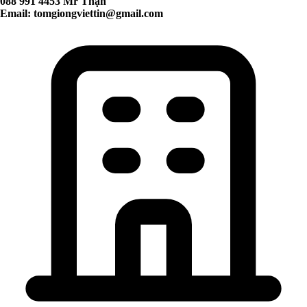
088 991 4453 Mr Thận
Email:
tomgiongviettin@gmail.com