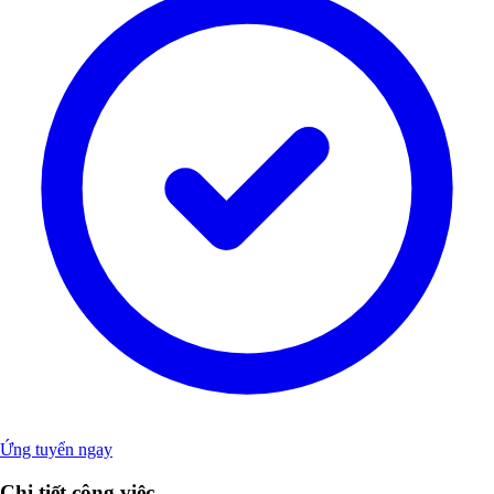
Ứng tuyển ngay
Chi tiết công việc