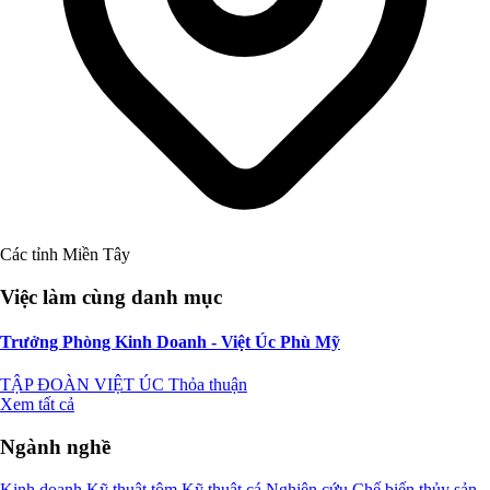
Các tỉnh Miền Tây
Việc làm cùng danh mục
Trưởng Phòng Kinh Doanh - Việt Úc Phù Mỹ
TẬP ĐOÀN VIỆT ÚC
Thỏa thuận
Xem tất cả
Ngành nghề
Kinh doanh
Kỹ thuật tôm
Kỹ thuật cá
Nghiên cứu
Chế biến thủy sản