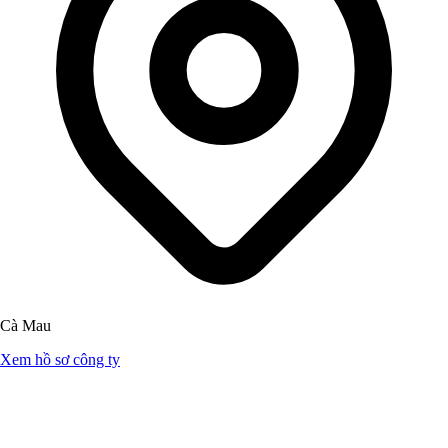
Cà Mau
Xem hồ sơ công ty