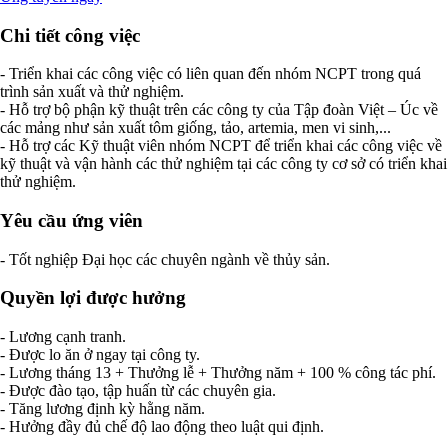
Chi tiết công việc
- Triển khai các công việc có liên quan đến nhóm NCPT trong quá
trình sản xuất và thử nghiệm.
- Hỗ trợ bộ phận kỹ thuật trên các công ty của Tập đoàn Việt – Úc về
các mảng như sản xuất tôm giống, tảo, artemia, men vi sinh,...
- Hỗ trợ các Kỹ thuật viên nhóm NCPT để triển khai các công việc về
kỹ thuật và vận hành các thử nghiệm tại các công ty cơ sở có triển khai
thử nghiệm.
Yêu cầu ứng viên
- Tốt nghiệp Đại học các chuyên ngành về thủy sản.
Quyền lợi được hưởng
- Lương cạnh tranh.
- Được lo ăn ở ngay tại công ty.
- Lương tháng 13 + Thưởng lễ + Thưởng năm + 100 % công tác phí.
- Được đào tạo, tập huấn từ các chuyên gia.
- Tăng lương định kỳ hằng năm.
- Hưởng đầy đủ chế độ lao động theo luật qui định.