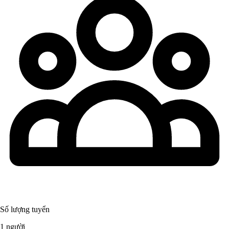
Số lượng tuyển
1 người