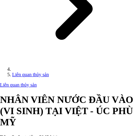
Liên quan thủy sản
Liên quan thủy sản
NHÂN VIÊN NƯỚC ĐẦU VÀO
(VI SINH) TẠI VIỆT - ÚC PHÙ
MỸ