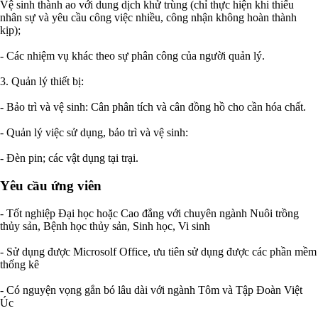
Vệ sinh thành ao với dung dịch khử trùng (chỉ thực hiện khi thiếu
nhân sự và yêu cầu công việc nhiều, công nhận không hoàn thành
kịp);
- Các nhiệm vụ khác theo sự phân công của người quản lý.
3. Quản lý thiết bị:
- Bảo trì và vệ sinh: Cân phân tích và cân đồng hồ cho cần hóa chất.
- Quản lý việc sử dụng, bảo trì và vệ sinh:
- Đèn pin; các vật dụng tại trại.
Yêu cầu ứng viên
- Tốt nghiệp Đại học hoặc Cao đẳng với chuyên ngành Nuôi trồng
thủy sản, Bệnh học thủy sản, Sinh học, Vi sinh
- Sử dụng được Microsolf Office, ưu tiên sử dụng được các phần mềm
thống kê
- Có nguyện vọng gắn bó lâu dài với ngành Tôm và Tập Đoàn Việt
Úc