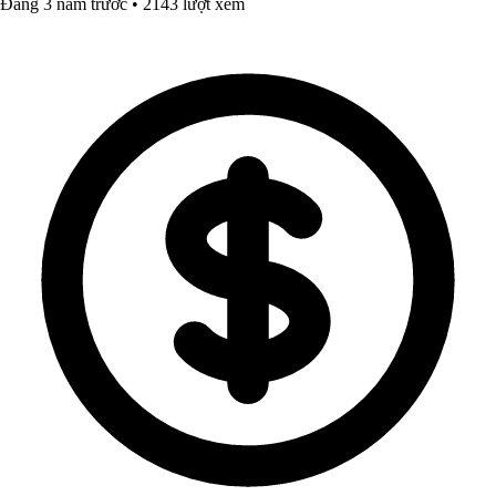
Đăng 3 năm trước • 2143 lượt xem