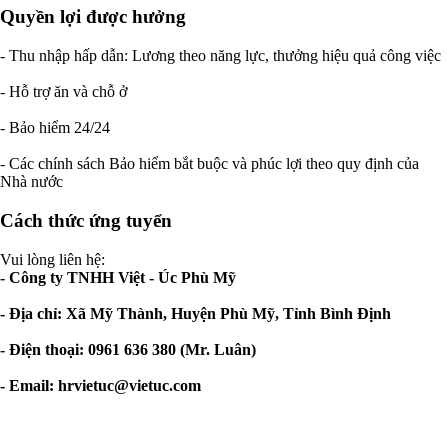
Quyền lợi được hưởng
- Thu nhập hấp dẫn: Lương theo năng lực, thưởng hiệu quả công việc
- Hỗ trợ ăn và chỗ ở
- Bảo hiểm 24/24
- Các chính sách Bảo hiểm bắt buộc và phúc lợi theo quy định của
Nhà nước
Cách thức ứng tuyển
Vui lòng liên hệ:
- Công ty TNHH Việt - Úc Phù Mỹ
- Địa chỉ: Xã Mỹ Thành, Huyện Phù Mỹ, Tỉnh Bình Định
- Điện thoại: 0961 636 380 (Mr. Luân)
- Email:
hrvietuc@vietuc.com