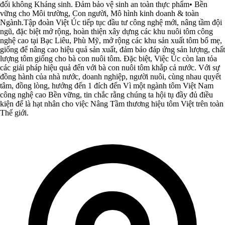
đối không Kháng sinh. Đảm bảo vệ sinh an toàn thực phẩm• Bền
vững cho Môi trường, Con người, Mô hình kinh doanh & toàn
Ngành.Tập đoàn Việt Úc tiếp tục đầu tư công nghệ mới, nâng tầm đội
ngũ, đặc biệt mở rộng, hoàn thiện xây dựng các khu nuôi tôm công
nghệ cao tại Bạc Liêu, Phù Mỹ, mở rộng các khu sản xuất tôm bố mẹ,
giống để nâng cao hiệu quả sản xuất, đảm bảo đáp ứng sản lượng, chất
lượng tôm giống cho bà con nuôi tôm. Đặc biệt, Việc Úc còn lan tỏa
các giải pháp hiệu quả đến với bà con nuôi tôm khắp cả nước. Với sự
đồng hành của nhà nước, doanh nghiệp, người nuôi, cùng nhau quyết
tâm, đồng lòng, hướng đến 1 đích đến Vì một ngành tôm Việt Nam
công nghệ cao Bền vững, tin chắc rằng chúng ta hội tụ đầy đủ điều
kiện để là hạt nhân cho việc Nâng Tầm thương hiệu tôm Việt trên toàn
Thế giới.