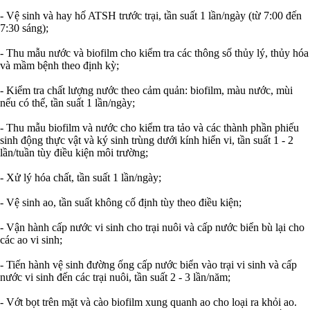
- Vệ sinh và hay hố ATSH trước trại, tần suất 1 lần/ngày (từ 7:00 đến
7:30 sáng);
- Thu mẫu nước và biofilm cho kiểm tra các thông số thủy lý, thủy hóa
và mầm bệnh theo định kỳ;
- Kiểm tra chất lượng nước theo cảm quản: biofilm, màu nước, mùi
nếu có thể, tần suất 1 lần/ngày;
- Thu mẫu biofilm và nước cho kiểm tra tảo và các thành phần phiếu
sinh động thực vật và ký sinh trùng dưới kính hiển vi, tần suất 1 - 2
lần/tuần tùy điều kiện môi trường;
- Xử lý hóa chất, tần suất 1 lần/ngày;
- Vệ sinh ao, tần suất không cố định tùy theo điều kiện;
- Vận hành cấp nước vi sinh cho trại nuôi và cấp nước biển bù lại cho
các ao vi sinh;
- Tiến hành vệ sinh đường ống cấp nước biển vào trại vi sinh và cấp
nước vi sinh đến các trại nuôi, tần suất 2 - 3 lần/năm;
- Vớt bọt trên mặt và cào biofilm xung quanh ao cho loại ra khỏi ao.