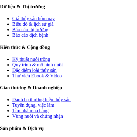
Dữ liệu & Thị trường
Giá thủy sản hôm nay
Biểu đồ & lịch sử giá
Báo cáo thị trường
Báo cáo dịch bệnh
Kiến thức & Cộng đồng
Kỹ thuật nuôi trồng
Quy trình & mô hình nuôi
Đặc điểm loài thủy sản
Thư viện Ebook & Video
Giao thương & Doanh nghiệp
Danh bạ thương hiệu thủy sản
Tuyển dụng, việc làm
Tìm nhà mua hàng
Vùng nuôi và chứng nhận
Sản phẩm & Dịch vụ