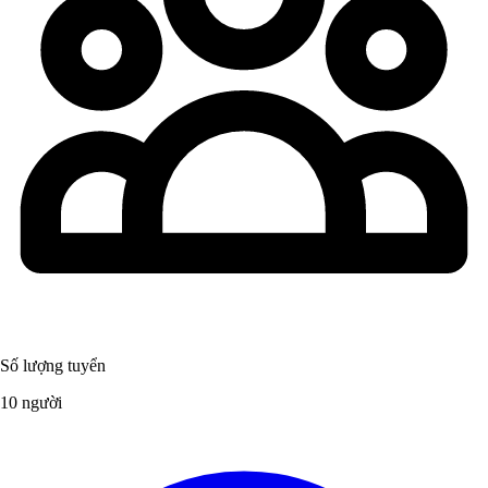
Số lượng tuyển
10 người