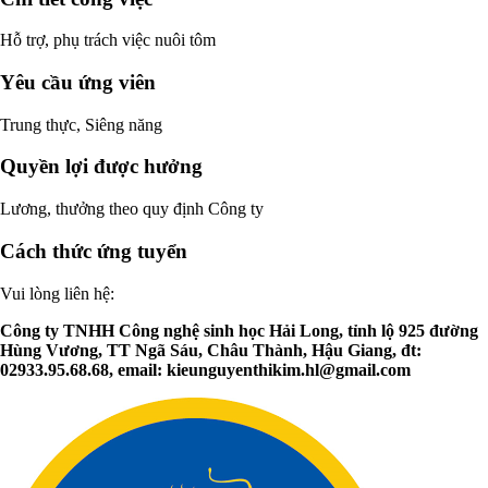
Hỗ trợ, phụ trách việc nuôi tôm
Yêu cầu ứng viên
Trung thực, Siêng năng
Quyền lợi được hưởng
Lương, thưởng theo quy định Công ty
Cách thức ứng tuyển
Vui lòng liên hệ:
Công ty TNHH Công nghệ sinh học Hải Long, tỉnh lộ 925 đường
Hùng Vương, TT Ngã Sáu, Châu Thành, Hậu Giang, đt:
02933.95.68.68, email:
kieunguyenthikim.hl@gmail.com