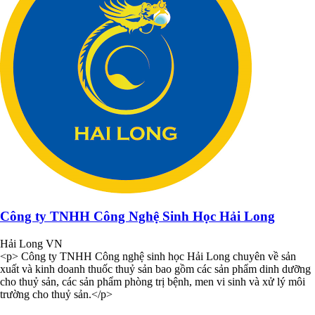
Công ty TNHH Công Nghệ Sinh Học Hải Long
Hải Long VN
<p> Công ty TNHH Công nghệ sinh học Hải Long chuyên về sản
xuất và kinh doanh thuốc thuỷ sản bao gồm các sản phẩm dinh dưỡng
cho thuỷ sản, các sản phẩm phòng trị bệnh, men vi sinh và xử lý môi
trường cho thuỷ sản.</p>