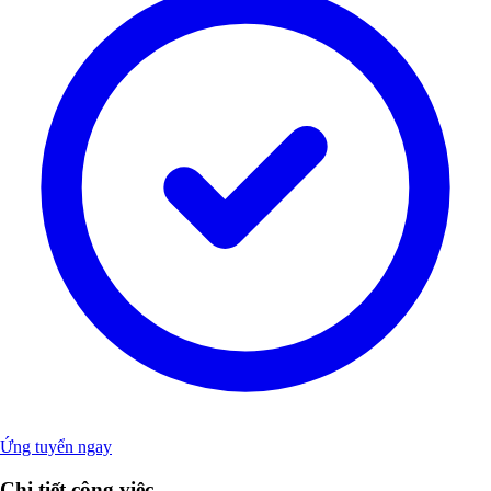
Ứng tuyển ngay
Chi tiết công việc