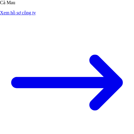
Cà Mau
Xem hồ sơ công ty