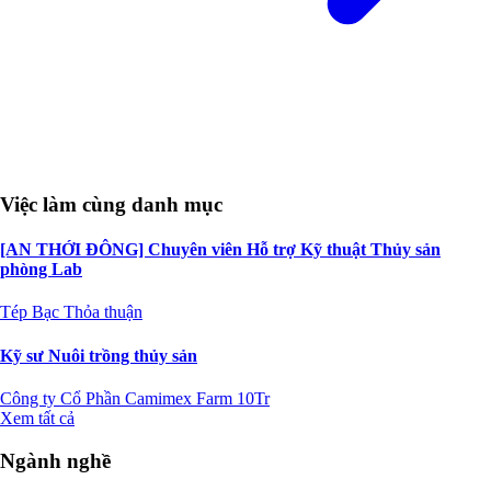
Việc làm cùng danh mục
[AN THỚI ĐÔNG] Chuyên viên Hỗ trợ Kỹ thuật Thủy sản
phòng Lab
Tép Bạc
Thỏa thuận
Kỹ sư Nuôi trồng thủy sản
Công ty Cổ Phần Camimex Farm
10Tr
Xem tất cả
Ngành nghề