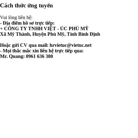
Cách thức ứng tuyển
Vui lòng liên hệ:
- Địa điểm hồ sơ trực tiếp:
+ CÔNG TY TNHH VIỆT - ÚC PHÙ MỸ
Xã Mỹ Thành, Huyện Phù Mỹ, Tỉnh Bình Định
Hoặc gửi CV qua mail:
hrvietuc@vietuc.net
- Mọi thắc mắc xin liên hệ trực tiếp qua:
Mr. Quang: 0961 636 380