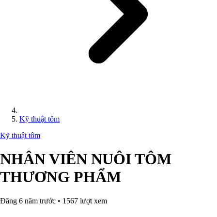
Kỹ thuật tôm
Kỹ thuật tôm
NHÂN VIÊN NUÔI TÔM
THƯƠNG PHẨM
Đăng 6 năm trước • 1567 lượt xem