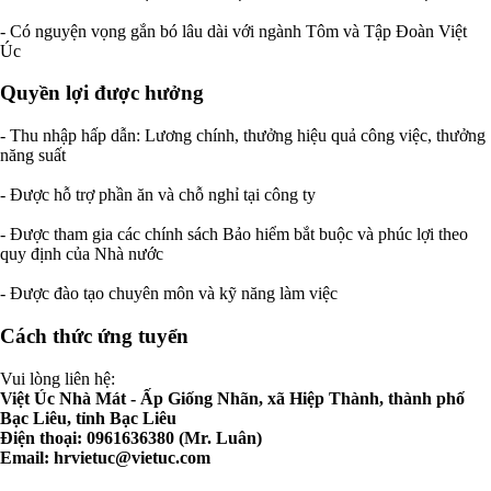
- Có nguyện vọng gắn bó lâu dài với ngành Tôm và Tập Đoàn Việt
Úc
Quyền lợi được hưởng
- Thu nhập hấp dẫn: Lương chính, thưởng hiệu quả công việc, thưởng
năng suất
- Được hỗ trợ phần ăn và chỗ nghỉ tại công ty
- Được tham gia các chính sách Bảo hiểm bắt buộc và phúc lợi theo
quy định của Nhà nước
- Được đào tạo chuyên môn và kỹ năng làm việc
Cách thức ứng tuyển
Vui lòng liên hệ:
Việt Úc Nhà Mát - Ấp Giống Nhãn, xã Hiệp Thành, thành phố
Bạc Liêu, tỉnh Bạc Liêu
Điện thoại: 0961636380 (Mr. Luân)
Email:
hrvietuc@vietuc.com