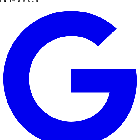
nuôi trồng thủy sản.