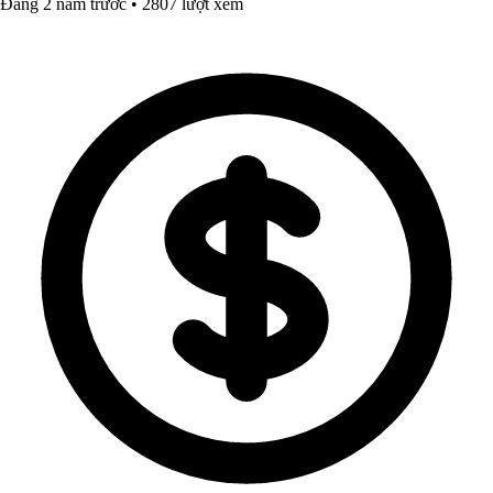
Đăng 2 năm trước • 2807 lượt xem