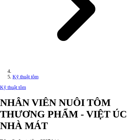
Kỹ thuật tôm
Kỹ thuật tôm
NHÂN VIÊN NUÔI TÔM
THƯƠNG PHẨM - VIỆT ÚC
NHÀ MÁT