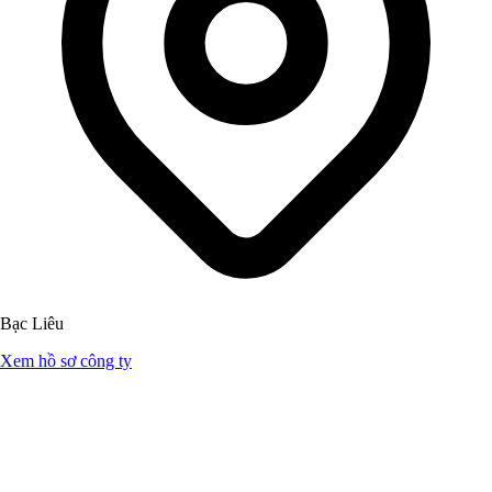
Bạc Liêu
Xem hồ sơ công ty