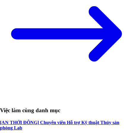
Việc làm cùng danh mục
[AN THỚI ĐÔNG] Chuyên viên Hỗ trợ Kỹ thuật Thủy sản
phòng Lab