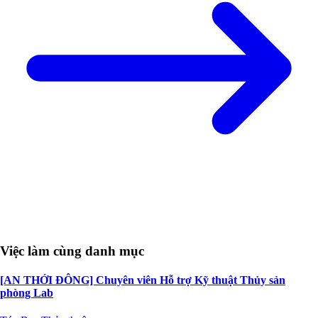
Việc làm cùng danh mục
[AN THỚI ĐÔNG] Chuyên viên Hỗ trợ Kỹ thuật Thủy sản
phòng Lab