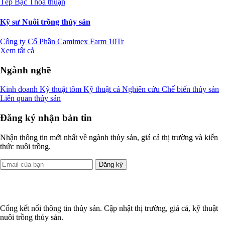
Tép Bạc
Thỏa thuận
Kỹ sư Nuôi trồng thủy sản
Công ty Cổ Phần Camimex Farm
10Tr
Xem tất cả
Ngành nghề
Kinh doanh
Kỹ thuật tôm
Kỹ thuật cá
Nghiên cứu
Chế biến thủy sản
Liên quan thủy sản
Đăng ký nhận bản tin
Nhận thông tin mới nhất về ngành thủy sản, giá cả thị trường và kiến
thức nuôi trồng.
Đăng ký
Cổng kết nối thông tin thủy sản. Cập nhật thị trường, giá cả, kỹ thuật
nuôi trồng thủy sản.