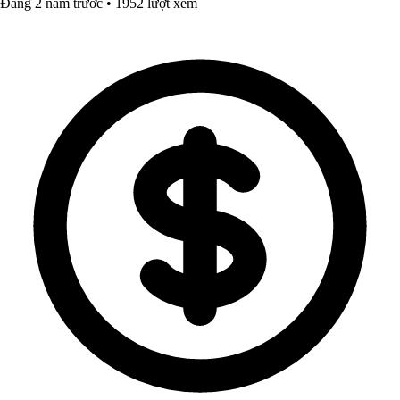
Đăng 2 năm trước • 1952 lượt xem