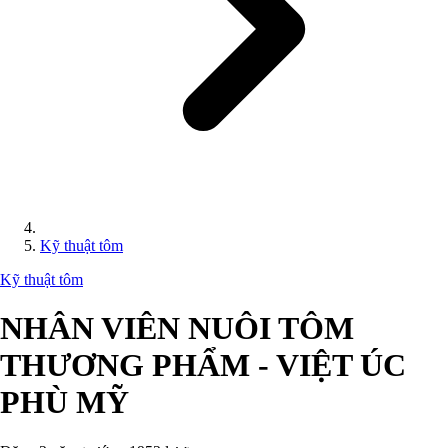
Kỹ thuật tôm
Kỹ thuật tôm
NHÂN VIÊN NUÔI TÔM
THƯƠNG PHẨM - VIỆT ÚC
PHÙ MỸ