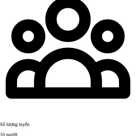
Số lượng tuyển
10 người