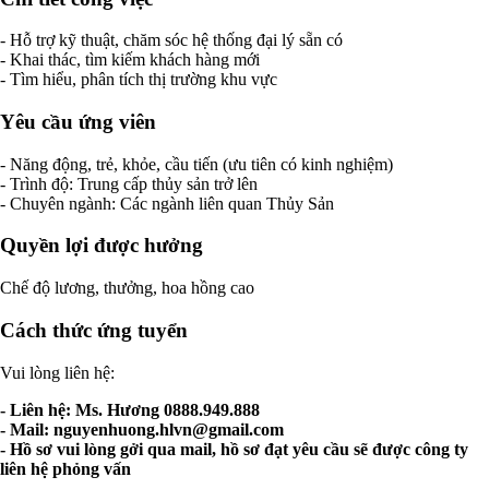
- Hỗ trợ kỹ thuật, chăm sóc hệ thống đại lý sẵn có
- Khai thác, tìm kiếm khách hàng mới
- Tìm hiểu, phân tích thị trường khu vực
Yêu cầu ứng viên
- Năng động, trẻ, khỏe, cầu tiến (ưu tiên có kinh nghiệm)
- Trình độ: Trung cấp thủy sản trở lên
- Chuyên ngành: Các ngành liên quan Thủy Sản
Quyền lợi được hưởng
Chế độ lương, thưởng, hoa hồng cao
Cách thức ứng tuyển
Vui lòng liên hệ:
- Liên hệ: Ms. Hương 0888.949.888
- Mail:
nguyenhuong.hlvn@gmail.com
- Hồ sơ vui lòng gởi qua mail, hồ sơ đạt yêu cầu sẽ được công ty
liên hệ phỏng vấn