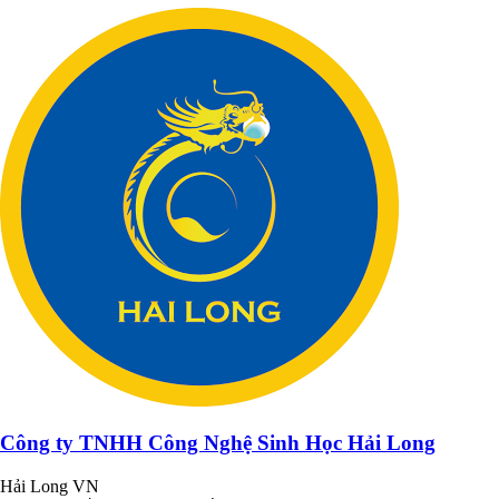
Công ty TNHH Công Nghệ Sinh Học Hải Long
Hải Long VN