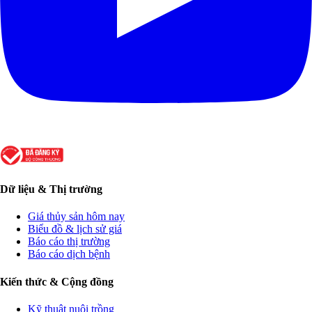
Dữ liệu & Thị trường
Giá thủy sản hôm nay
Biểu đồ & lịch sử giá
Báo cáo thị trường
Báo cáo dịch bệnh
Kiến thức & Cộng đồng
Kỹ thuật nuôi trồng