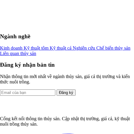
Ngành nghề
Kinh doanh
Kỹ thuật tôm
Kỹ thuật cá
Nghiên cứu
Chế biến thủy sản
Liên quan thủy sản
Đăng ký nhận bản tin
Nhận thông tin mới nhất về ngành thủy sản, giá cả thị trường và kiến
thức nuôi trồng.
Đăng ký
Cổng kết nối thông tin thủy sản. Cập nhật thị trường, giá cả, kỹ thuật
nuôi trồng thủy sản.