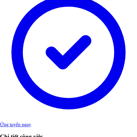
Ứng tuyển ngay
Chi tiết công việc