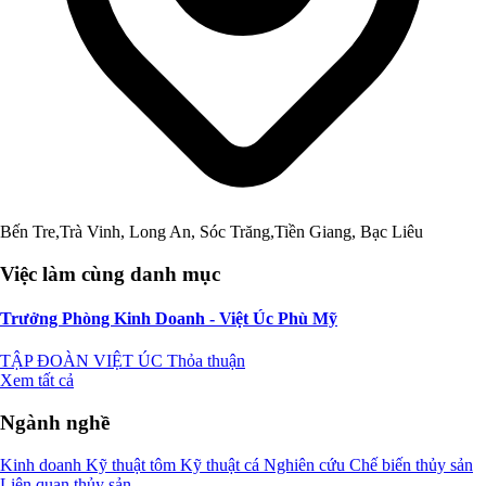
Bến Tre,Trà Vinh, Long An, Sóc Trăng,Tiền Giang, Bạc Liêu
Việc làm cùng danh mục
Trưởng Phòng Kinh Doanh - Việt Úc Phù Mỹ
TẬP ĐOÀN VIỆT ÚC
Thỏa thuận
Xem tất cả
Ngành nghề
Kinh doanh
Kỹ thuật tôm
Kỹ thuật cá
Nghiên cứu
Chế biến thủy sản
Liên quan thủy sản