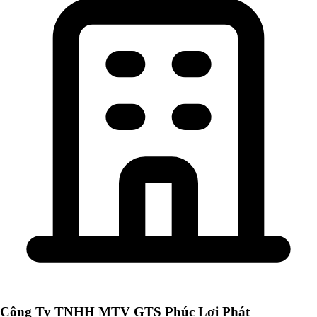
Công Ty TNHH MTV GTS Phúc Lợi Phát