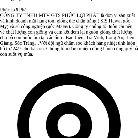
Phúc Lợi Phát
CÔNG TY TNHH MTV GTS PHÚC LỢI PHÁT là đơn vị sản xuất
và kinh doanh mặt hàng tôm giống thẻ chân trắng ( SIS Hawai gốc
Mỹ) và sú công nghiệp (gốc Malay). Công ty chúng tôi luôn cải tiến
về chất lượng con giống và cam kết đem lại nguồn giống chất lượng
cho bà con nuôi tôm tại các tỉnh : Bạc Liêu, Trà Vinh, Long An, Tiền
Giang, Sóc Trăng…Với đội ngũ chăm sóc khách hàng nhiệt tình luôn
hỗ trợ 24/7 cho bà con. Chúng tôm đảm nhiệm đồng hành cùng quý bà
con suốt vụ mùa.