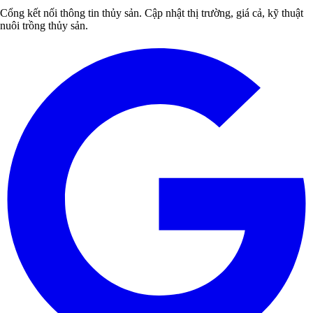
Cổng kết nối thông tin thủy sản. Cập nhật thị trường, giá cả, kỹ thuật
nuôi trồng thủy sản.