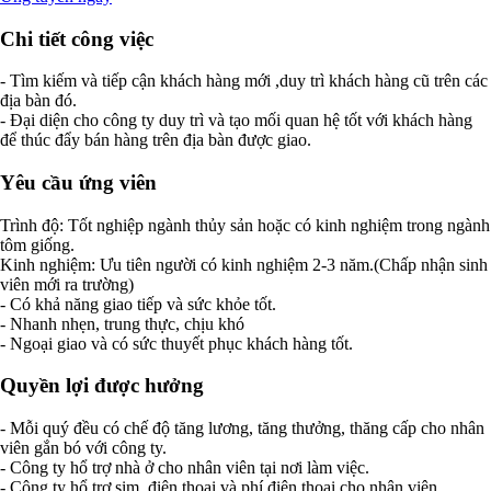
Chi tiết công việc
- Tìm kiếm và tiếp cận khách hàng mới ,duy trì khách hàng cũ trên các
địa bàn đó.
- Đại diện cho công ty duy trì và tạo mối quan hệ tốt với khách hàng
để thúc đẩy bán hàng trên địa bàn được giao.
Yêu cầu ứng viên
Trình độ: Tốt nghiệp ngành thủy sản hoặc có kinh nghiệm trong ngành
tôm giống.
Kinh nghiệm: Ưu tiên người có kinh nghiệm 2-3 năm.(Chấp nhận sinh
viên mới ra trường)
- Có khả năng giao tiếp và sức khỏe tốt.
- Nhanh nhẹn, trung thực, chịu khó
- Ngoại giao và có sức thuyết phục khách hàng tốt.
Quyền lợi được hưởng
- Mỗi quý đều có chế độ tăng lương, tăng thưởng, thăng cấp cho nhân
viên gắn bó với công ty.
- Công ty hổ trợ nhà ở cho nhân viên tại nơi làm việc.
- Công ty hổ trợ sim, điện thoại và phí điện thoại cho nhân viên