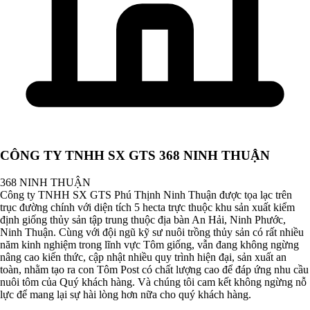
CÔNG TY TNHH SX GTS 368 NINH THUẬN
368 NINH THUẬN
Công ty TNHH SX GTS Phú Thịnh Ninh Thuận được tọa lạc trên
trục đường chính với diện tích 5 hecta trực thuộc khu sản xuất kiểm
định giống thủy sản tập trung thuộc địa bàn An Hải, Ninh Phước,
Ninh Thuận. Cùng với đội ngũ kỹ sư nuôi trồng thủy sản có rất nhiều
năm kinh nghiệm trong lĩnh vực Tôm giống, vẫn đang không ngừng
nâng cao kiến thức, cập nhật nhiều quy trình hiện đại, sản xuất an
toàn, nhằm tạo ra con Tôm Post có chất lượng cao để đáp ứng nhu cầu
nuôi tôm của Quý khách hàng. Và chúng tôi cam kết không ngừng nỗ
lực để mang lại sự hài lòng hơn nữa cho quý khách hàng.