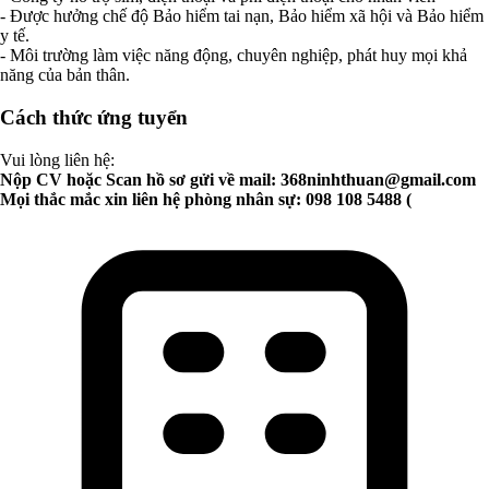
- Được hưởng chế độ Bảo hiểm tai nạn, Bảo hiểm xã hội và Bảo hiểm
y tế.
- Môi trường làm việc năng động, chuyên nghiệp, phát huy mọi khả
năng của bản thân.
Cách thức ứng tuyển
Vui lòng liên hệ:
Nộp CV hoặc Scan hồ sơ gửi về mail:
368ninhthuan@gmail.com
Mọi thắc mắc xin liên hệ phòng nhân sự: 098 108 5488 (