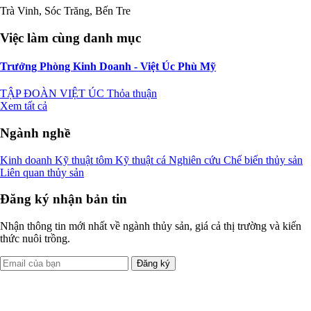
Trà Vinh, Sóc Trăng, Bến Tre
Việc làm cùng danh mục
Trưởng Phòng Kinh Doanh - Việt Úc Phù Mỹ
TẬP ĐOÀN VIỆT ÚC
Thỏa thuận
Xem tất cả
Ngành nghề
Kinh doanh
Kỹ thuật tôm
Kỹ thuật cá
Nghiên cứu
Chế biến thủy sản
Liên quan thủy sản
Đăng ký nhận bản tin
Nhận thông tin mới nhất về ngành thủy sản, giá cả thị trường và kiến
thức nuôi trồng.
Đăng ký