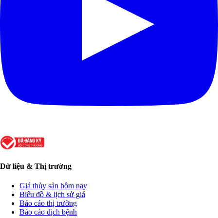
Dữ liệu & Thị trường
Giá thủy sản hôm nay
Biểu đồ & lịch sử giá
Báo cáo thị trường
Báo cáo dịch bệnh