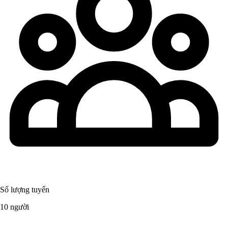
Số lượng tuyển
10 người