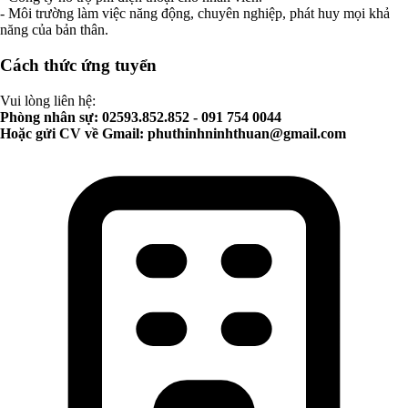
- Môi trường làm việc năng động, chuyên nghiệp, phát huy mọi khả
năng của bản thân.
Cách thức ứng tuyển
Vui lòng liên hệ:
Phòng nhân sự: 02593.852.852 - 091 754 0044
Hoặc gửi CV về Gmail:
phuthinhninhthuan@gmail.com