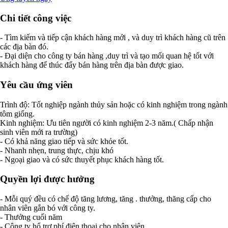
Chi tiết công việc
- Tìm kiếm và tiếp cận khách hàng mới , và duy trì khách hàng cũ trên
các địa bàn đó.
- Đại diện cho công ty bán hàng ,duy trì và tạo mối quan hệ tốt với
khách hàng để thúc đẩy bán hàng trên địa bàn được giao.
Yêu cầu ứng viên
Trình độ: Tốt nghiệp ngành thủy sản hoặc có kinh nghiệm trong ngành
tôm giống.
Kinh nghiệm: Ưu tiên người có kinh nghiệm 2-3 năm.( Chấp nhận
sinh viên mới ra trường)
- Có khả năng giao tiếp và sức khỏe tốt.
- Nhanh nhẹn, trung thực, chịu khó
- Ngoại giao và có sức thuyết phục khách hàng tốt.
Quyền lợi được hưởng
- Mỗi quý đều có chế độ tăng lương, tăng . thưởng, thăng cấp cho
nhân viên gắn bó với công ty.
- Thưởng cuối năm
- Công ty hổ trợ phí điện thoại cho nhân viên.