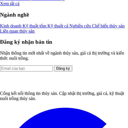
Xem tất cả
Ngành nghề
Kinh doanh
Kỹ thuật tôm
Kỹ thuật cá
Nghiên cứu
Chế biến thủy sản
Liên quan thủy sản
Đăng ký nhận bản tin
Nhận thông tin mới nhất về ngành thủy sản, giá cả thị trường và kiến
thức nuôi trồng.
Đăng ký
Cổng kết nối thông tin thủy sản. Cập nhật thị trường, giá cả, kỹ thuật
nuôi trồng thủy sản.