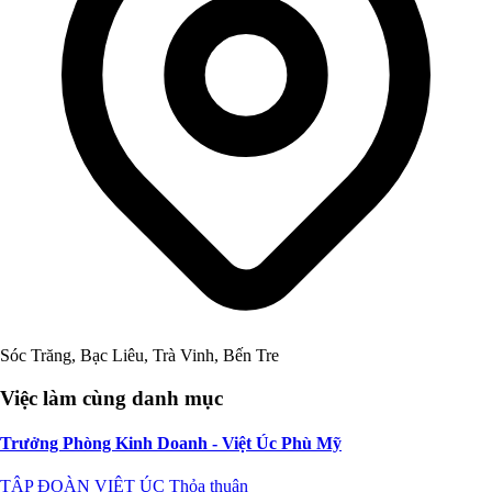
Sóc Trăng, Bạc Liêu, Trà Vinh, Bến Tre
Việc làm cùng danh mục
Trưởng Phòng Kinh Doanh - Việt Úc Phù Mỹ
TẬP ĐOÀN VIỆT ÚC
Thỏa thuận