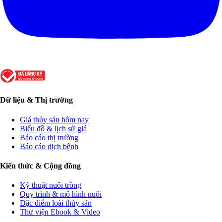
Dữ liệu & Thị trường
Giá thủy sản hôm nay
Biểu đồ & lịch sử giá
Báo cáo thị trường
Báo cáo dịch bệnh
Kiến thức & Cộng đồng
Kỹ thuật nuôi trồng
Quy trình & mô hình nuôi
Đặc điểm loài thủy sản
Thư viện Ebook & Video