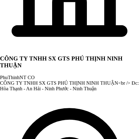
CÔNG TY TNHH SX GTS PHÚ THỊNH NINH
THUẬN
PhuThinhNT CO
CÔNG TY TNHH SX GTS PHÚ THỊNH NINH THUẬN<br /> Đc:
Hòa Thạnh - An Hải - Ninh Phước - Ninh Thuận