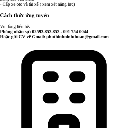
- Cấp xe oto và tài xế ( xem xét năng lực)
Cách thức ứng tuyển
Vui lòng liên hệ:
Phòng nhân sự: 02593.852.852 - 091 754 0044
Hoặc gửi CV về Gmail:
phuthinhninhthuan@gmail.com