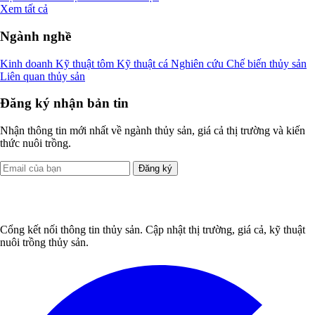
Xem tất cả
Ngành nghề
Kinh doanh
Kỹ thuật tôm
Kỹ thuật cá
Nghiên cứu
Chế biến thủy sản
Liên quan thủy sản
Đăng ký nhận bản tin
Nhận thông tin mới nhất về ngành thủy sản, giá cả thị trường và kiến
thức nuôi trồng.
Đăng ký
Cổng kết nối thông tin thủy sản. Cập nhật thị trường, giá cả, kỹ thuật
nuôi trồng thủy sản.