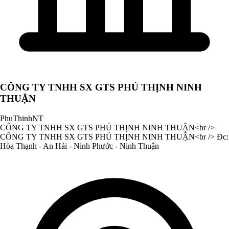
CÔNG TY TNHH SX GTS PHÚ THỊNH NINH
THUẬN
PhuThinhNT
CÔNG TY TNHH SX GTS PHÚ THỊNH NINH THUẬN<br />
CÔNG TY TNHH SX GTS PHÚ THỊNH NINH THUẬN<br /> Đc:
Hòa Thạnh - An Hải - Ninh Phước - Ninh Thuận