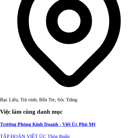
Bạc Liêu, Trà vinh, Bến Tre, Sóc Trăng
Việc làm cùng danh mục
Trưởng Phòng Kinh Doanh - Việt Úc Phù Mỹ
TẬP ĐOÀN VIỆT ÚC
Thỏa thuận