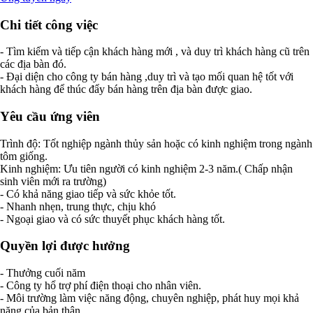
Chi tiết công việc
- Tìm kiếm và tiếp cận khách hàng mới , và duy trì khách hàng cũ trên
các địa bàn đó.
- Đại diện cho công ty bán hàng ,duy trì và tạo mối quan hệ tốt với
khách hàng để thúc đẩy bán hàng trên địa bàn được giao.
Yêu cầu ứng viên
Trình độ: Tốt nghiệp ngành thủy sản hoặc có kinh nghiệm trong ngành
tôm giống.
Kinh nghiệm: Ưu tiên người có kinh nghiệm 2-3 năm.( Chấp nhận
sinh viên mới ra trường)
- Có khả năng giao tiếp và sức khỏe tốt.
- Nhanh nhẹn, trung thực, chịu khó
- Ngoại giao và có sức thuyết phục khách hàng tốt.
Quyền lợi được hưởng
- Thưởng cuối năm
- Công ty hổ trợ phí điện thoại cho nhân viên.
- Môi trường làm việc năng động, chuyên nghiệp, phát huy mọi khả
năng của bản thân.