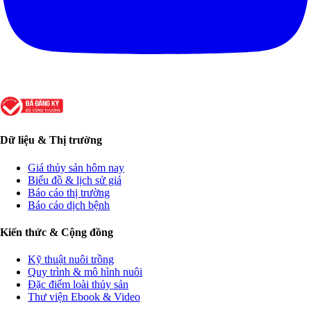
Dữ liệu & Thị trường
Giá thủy sản hôm nay
Biểu đồ & lịch sử giá
Báo cáo thị trường
Báo cáo dịch bệnh
Kiến thức & Cộng đồng
Kỹ thuật nuôi trồng
Quy trình & mô hình nuôi
Đặc điểm loài thủy sản
Thư viện Ebook & Video