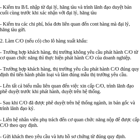
- Kiểm tra B/L nhập từ đại lý, hãng tàu và trình lãnh đạo duyệt bản
cuối cùng trước khi xác nhận với đại lý, hãng tàu
- Kiểm tra các chi phí, hóa đơn liên quan đến cont hàng mà đại lý,
hãng tàu gửi.
2. Làm C/O (nếu có) cho lô hàng xuất khẩu:
- Trường hợp khách hàng, thị trường không yêu cầu phát hành C/O từ
cơ quan chức năng thì thực hiện phát hành C/O của doanh nghiệp.
- Trường hợp khách hàng, thị trường yêu cầu phát hành C/O đúng quy
định thì tiến hành phân loại và làm đúng mẫu thị trường yêu cầu.
- Lên tất cả biểu mẫu liên quan đến việc xin cấp C/O, trình lãnh đạo
phê duyệt trước khi phát hành, duyệt trên hệ thống.
- Sau khi C/O đã được phê duyệt trên hệ thống ngành, in bản gốc và
trình lãnh đạo ký.
- Liên hệ nhân viên phụ trách đến cơ quan chức năng nộp để được cấp
C/O theo quy định.
- Gửi khách theo yêu cầu và lưu hồ sơ chứng từ đúng quy định.