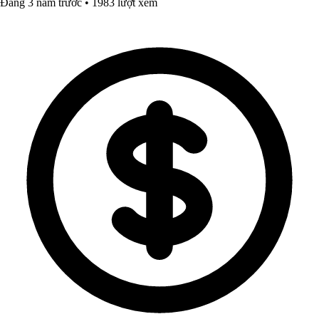
Đăng 3 năm trước • 1983 lượt xem