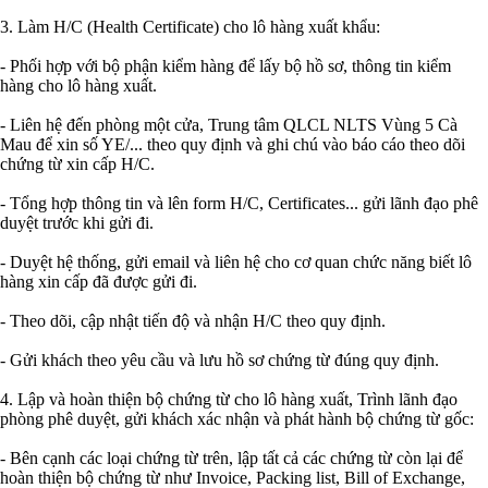
3. Làm H/C (Health Certificate) cho lô hàng xuất khẩu:
- Phối hợp với bộ phận kiểm hàng để lấy bộ hồ sơ, thông tin kiểm
hàng cho lô hàng xuất.
- Liên hệ đến phòng một cửa, Trung tâm QLCL NLTS Vùng 5 Cà
Mau để xin số YE/... theo quy định và ghi chú vào báo cáo theo dõi
chứng từ xin cấp H/C.
- Tổng hợp thông tin và lên form H/C, Certificates... gửi lãnh đạo phê
duyệt trước khi gửi đi.
- Duyệt hệ thống, gửi email và liên hệ cho cơ quan chức năng biết lô
hàng xin cấp đã được gửi đi.
- Theo dõi, cập nhật tiến độ và nhận H/C theo quy định.
- Gửi khách theo yêu cầu và lưu hồ sơ chứng từ đúng quy định.
4. Lập và hoàn thiện bộ chứng từ cho lô hàng xuất, Trình lãnh đạo
phòng phê duyệt, gửi khách xác nhận và phát hành bộ chứng từ gốc:
- Bên cạnh các loại chứng từ trên, lập tất cả các chứng từ còn lại để
hoàn thiện bộ chứng từ như Invoice, Packing list, Bill of Exchange,