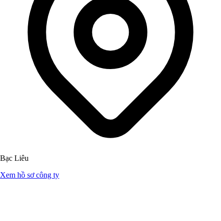
Bạc Liêu
Xem hồ sơ công ty