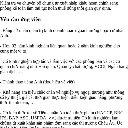
Kiểm tra và chuyển bộ chứng từ xuất nhập khẩu hoàn chỉnh sang
phòng kế toán làm thủ tục hoàn thuế đúng thời gian quy định.
Yêu cầu ứng viên
- Bằng cử nhân quản trị kinh doanh hoặc ngoại thương hoặc cử nhân
Anh.
- Hơn 02 năm kinh nghiệm liên quan hoặc 2 năm kinh nghiệm cho
cùng một vị trí.
- Có kinh nghiệm hợp tác và làm việc với các phòng ban và các cơ
quan chức năng như Hải quan, Quản lý chất lượng, VCCI, Ngân hàng
giao dịch, …
- Thành thạo tiếng Anh (đọc hiểu và viết).
- Khả năng am hiểu chắc chắn về nghiệp vụ ngoại thương như thông
số kỹ thuật, giá cả, thời gian thực hiện, điều kiện giao hàng, phương
thức thanh toán, …
- Có kiến thức tốt về Tiêu chuẩn An toàn thực phẩm (HACCP, BRC,
IFS, BAP, ASC, USFDA, v.v.) được ưu tiên Có kinh nghiệm làm
chứng từ xuất khẩu sản phẩm tôm sang các thị trường Châu Âu, Úc,