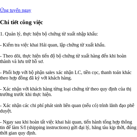
Ứng tuyển ngay
Chi tiết công việc
1. Quản lý, thực hiện bộ chứng từ xuất nhập khẩu:
- Kiểm tra việc khai Hải quan, lập chứng từ xuất khẩu.
- Theo dõi, thực hiện tiến độ bộ chứng từ xuất hàng đến khi hoàn
thành và lưu trữ hồ sơ.
- Phối hợp với bộ phận sales xác nhận LC, tiền cọc, thanh toán khác
theo hợp đồng đã ký với khách hàng.
- Xác nhận với khách hàng từng loại chứng từ theo quy định của thị
trường trước khi thực hiện.
- Xác nhận các chi phí phát sinh liên quan (nếu có) trình lãnh đạo phê
duyệt.
- Ngay sau khi hoàn tất việc khai hải quan, tiến hành tổng hợp thông
tin để làm S/I (shipping instructions) gửi đại lý, hãng tàu kịp thời, đúng
thời gian quy định.