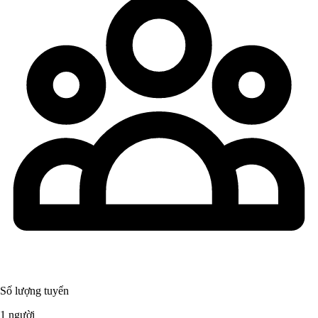
Số lượng tuyển
1 người