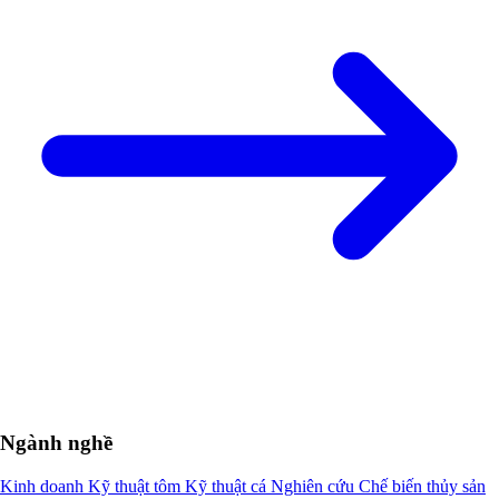
Ngành nghề
Kinh doanh
Kỹ thuật tôm
Kỹ thuật cá
Nghiên cứu
Chế biến thủy sản