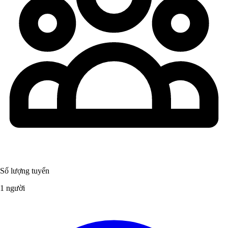
Số lượng tuyển
1 người