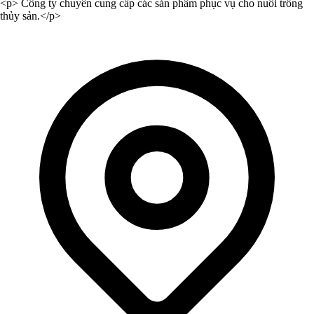
<p> Công ty chuyên cung cấp các sản phẩm phục vụ cho nuôi trồng
thủy sản.</p>