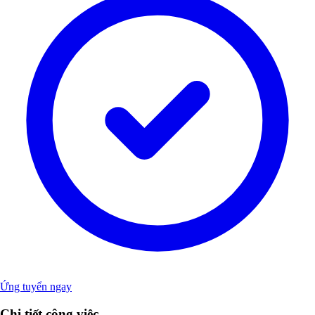
Ứng tuyển ngay
Chi tiết công việc