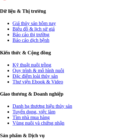
Dữ liệu & Thị trường
Giá thủy sản hôm nay
Biểu đồ & lịch sử giá
Báo cáo thị trường
Báo cáo dịch bệnh
Kiến thức & Cộng đồng
Kỹ thuật nuôi trồng
Quy trình & mô hình nuôi
Đặc điểm loài thủy sản
Thư viện Ebook & Video
Giao thương & Doanh nghiệp
Danh bạ thương hiệu thủy sản
Tuyển dụng, việc làm
Tìm nhà mua hàng
Vùng nuôi và chứng nhận
Sản phẩm & Dịch vụ