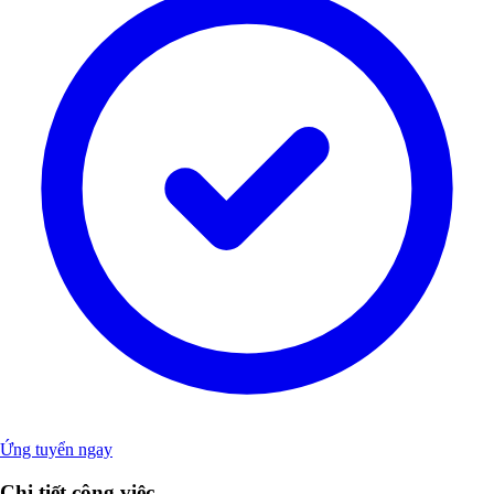
Ứng tuyển ngay
Chi tiết công việc