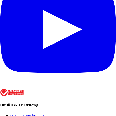
Dữ liệu & Thị trường
Giá thủy sản hôm nay