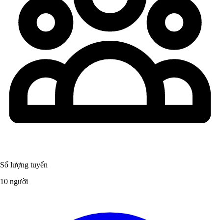
Số lượng tuyển
10 người