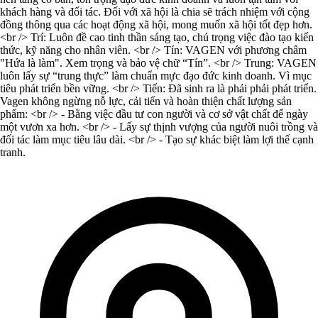
khách hàng và đối tác. Đối với xã hội là chia sẽ trách nhiệm với cộng
đồng thông qua các hoạt động xã hội, mong muốn xã hội tốt đẹp hơn.
<br /> Trí: Luôn đề cao tinh thần sáng tạo, chú trọng việc đào tạo kiến
thức, kỹ năng cho nhân viên. <br /> Tín: VAGEN với phương châm
"Hứa là làm". Xem trọng và bảo vệ chữ “Tín”. <br /> Trung: VAGEN
luôn lấy sự “trung thực” làm chuẩn mực đạo đức kinh doanh. Vì mục
tiêu phát triển bền vững. <br /> Tiến: Đã sinh ra là phải phải phát triển.
Vagen không ngừng nỗ lực, cải tiến và hoàn thiện chất lượng sản
phẩm: <br /> - Bằng việc đầu tư con người và cơ sở vật chất để ngày
một vươn xa hơn. <br /> - Lấy sự thịnh vượng của người nuôi trồng và
đối tác làm mục tiêu lâu dài. <br /> - Tạo sự khác biệt làm lợi thế cạnh
tranh.