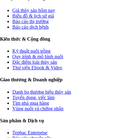
Giá thủy sản hôm nay
Biểu đồ & lịch sử giá
Báo cáo thị trường
Báo cáo dịch bệnh
Kiến thức & Cộng đồng
Kỹ thuật nuôi trồng
Quy trình & mô hình nuôi
Đặc điểm loài thủy sản
Thư viện Ebook & Video
Giao thương & Doanh nghiệp
Danh bạ thương hiệu thủy sản
Tuyển dụng, việc làm
Tìm nhà mua hàng
Vùng nuôi và chứng nhận
Sản phẩm & Dịch vụ
Tepbac Enterprise