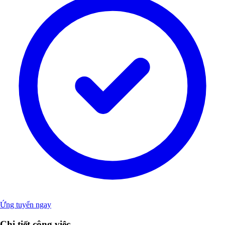
Ứng tuyển ngay
Chi tiết công việc