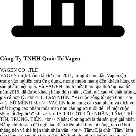
Công Ty TNHH Quốc Tế Vagen
VAGEN CO .,TLD
VAGEN được thành lập từ năm 2011, trong 4 năm đầu Vagen tập
trung vào nghiên cứu ứng dụng, mong muốn mang đến khách hàng có
sản phẩm hiệu quả. Và VAGEN chính thức tham gia thương mại từ
năm 2015, đã được khách hàng đón nhận , đánh giá cao về chất lượng,
giá cả hợp lý. <br /> 1. TẦM NHÌN: “Vì cuộc sống tốt đẹp hơn” <br
/> 2. SỨ MỆNH <br /> “VAGEN luôn cung cấp sản phẩm và dịch vụ
chất lượng cao nhằm thỏa mãn nhu cầu người nuôi để “vì một cuộc
sống tốt đẹp hơn” <br /> 3. GIÁ TRỊ CỐT LÕI: NHÂN, TÂM, TRÍ,
TÍN, TRUNG, TIẾN. <br /> Nhân: Con người là tài sản quý giá nhất.
Bằng chính sách đải ngộ, tạo điều kiện phát huy tài năng, tạo cơ hội
thăng tiến và thể hiện tính nhân văn. <br /> Tâm: Đặt chữ "Tâm" làm
nền tảng cơ bản, tôn trọng đạo đức kinh doanh và luôn tận tâm với