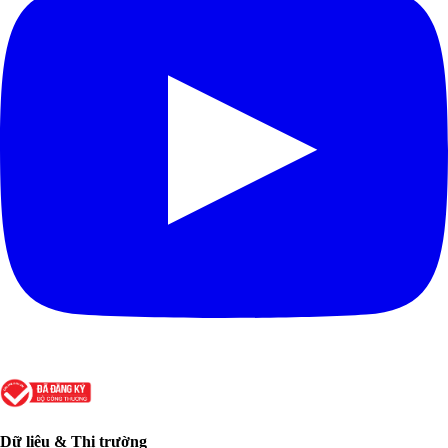
Dữ liệu & Thị trường