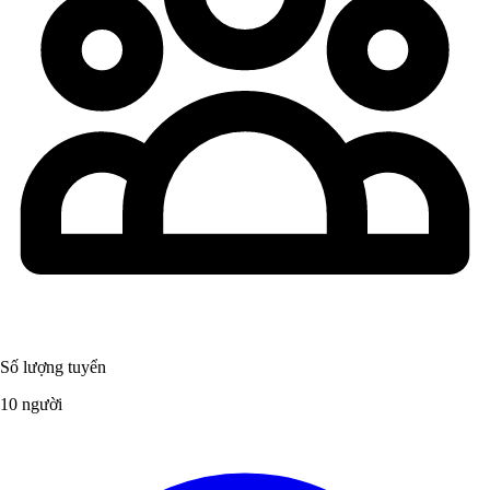
Số lượng tuyển
10 người