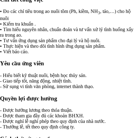
• Đo các chỉ tiêu trong ao nuôi tôm (Ph, kiềm, NH
, tảo,…) cho hộ
3
nuôi
• Kiểm tra khuẩn .
• Tìm hiểu nguyên nhân, chuẩn đoán và tư vấn xử lý tình huống xẩy
ra trong ao.
• Tư vấn ứng dụng sản phẩm cho đại lý và hộ nuôi.
• Thực hiện và theo dõi tình hình ứng dụng sản phẩm.
• Viết báo cáo.
Yêu cầu ứng viên
- Hiểu biết kỹ thuật nuôi, bệnh học thủy sản.
- Giao tiếp tốt, năng động, nhiệt tình.
- Sử sụng vi tính văn phòng, internet thành thạo.
Quyền lợi được hưởng
- Được hưởng lương theo thóa thuận.
- Được tham gia đầy đủ các khoản BHXH.
- Được nghỉ lễ nghỉ phép theo quy định của nhà nước.
- Thưởng lễ, tết theo quy định công ty.