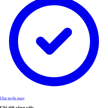
Ứng tuyển ngay
Chi tiết công việc