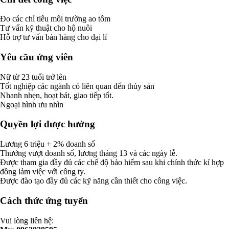
Đo các chỉ tiêu môi trường ao tôm
Tư vấn kỹ thuật cho hộ nuôi
Hỗ trợ tư vấn bán hàng cho đại lí
Yêu cầu ứng viên
Nữ từ 23 tuổi trở lên
Tốt nghiệp các ngành có liên quan đến thủy sản
Nhanh nhẹn, hoạt bát, giao tiếp tốt.
Ngoại hình ưu nhìn
Quyền lợi được hưởng
Lương 6 triệu + 2% doanh số
Thưởng vượt doanh số, lương tháng 13 và các ngày lễ.
Được tham gia đầy đủ các chế độ bảo hiểm sau khi chính thức kí hợp
đồng lảm việc với công ty.
Được đào tạo đầy đủ các kỹ năng cần thiết cho công việc.
Cách thức ứng tuyển
Vui lòng liên hệ: