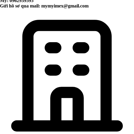
My: 0962939595
Gửi hồ sơ qua mail:
mymyimex@gmail.com