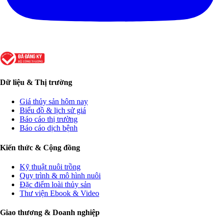
Dữ liệu & Thị trường
Giá thủy sản hôm nay
Biểu đồ & lịch sử giá
Báo cáo thị trường
Báo cáo dịch bệnh
Kiến thức & Cộng đồng
Kỹ thuật nuôi trồng
Quy trình & mô hình nuôi
Đặc điểm loài thủy sản
Thư viện Ebook & Video
Giao thương & Doanh nghiệp