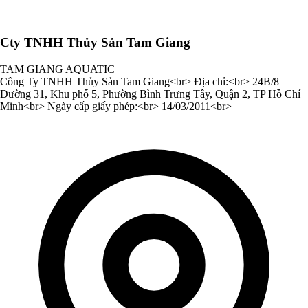
Cty TNHH Thủy Sản Tam Giang
TAM GIANG AQUATIC
Công Ty TNHH Thủy Sản Tam Giang<br> Địa chỉ:<br> 24B/8
Đường 31, Khu phố 5, Phường Bình Trưng Tây, Quận 2, TP Hồ Chí
Minh<br> Ngày cấp giấy phép:<br> 14/03/2011<br>