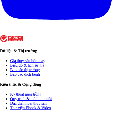
Dữ liệu & Thị trường
Giá thủy sản hôm nay
Biểu đồ & lịch sử giá
Báo cáo thị trường
Báo cáo dịch bệnh
Kiến thức & Cộng đồng
Kỹ thuật nuôi trồng
Quy trình & mô hình nuôi
Đặc điểm loài thủy sản
Thư viện Ebook & Video