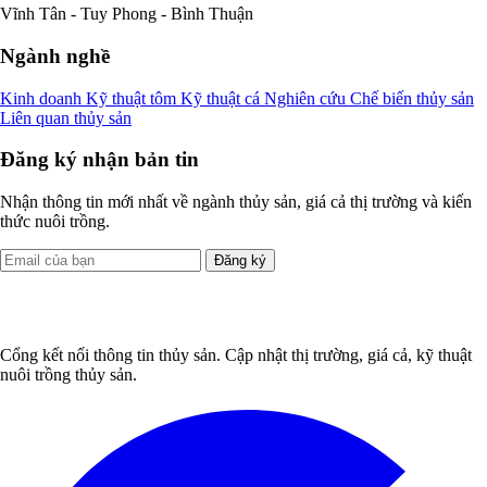
Vĩnh Tân - Tuy Phong - Bình Thuận
Ngành nghề
Kinh doanh
Kỹ thuật tôm
Kỹ thuật cá
Nghiên cứu
Chế biến thủy sản
Liên quan thủy sản
Đăng ký nhận bản tin
Nhận thông tin mới nhất về ngành thủy sản, giá cả thị trường và kiến
thức nuôi trồng.
Đăng ký
Cổng kết nối thông tin thủy sản. Cập nhật thị trường, giá cả, kỹ thuật
nuôi trồng thủy sản.