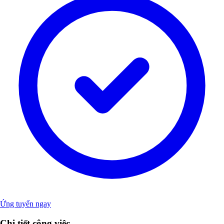
Ứng tuyển ngay
Chi tiết công việc