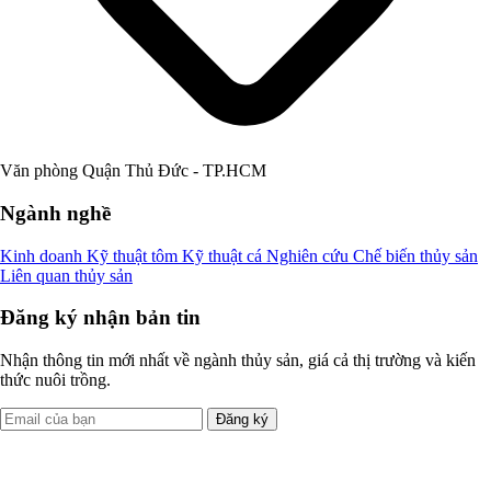
Văn phòng Quận Thủ Đức - TP.HCM
Ngành nghề
Kinh doanh
Kỹ thuật tôm
Kỹ thuật cá
Nghiên cứu
Chế biến thủy sản
Liên quan thủy sản
Đăng ký nhận bản tin
Nhận thông tin mới nhất về ngành thủy sản, giá cả thị trường và kiến
thức nuôi trồng.
Đăng ký