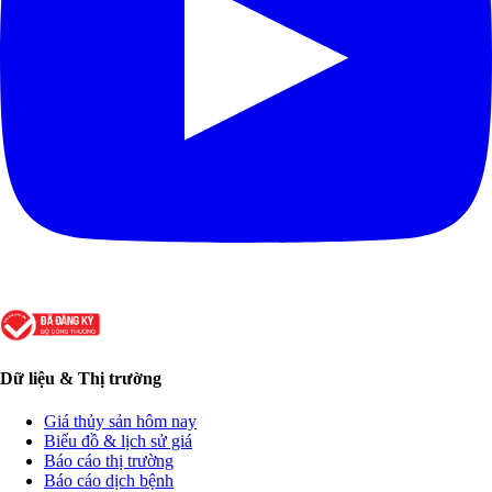
Dữ liệu & Thị trường
Giá thủy sản hôm nay
Biểu đồ & lịch sử giá
Báo cáo thị trường
Báo cáo dịch bệnh