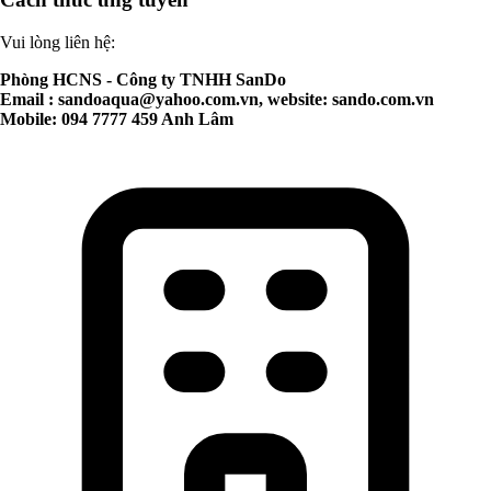
Vui lòng liên hệ:
Phòng HCNS - Công ty TNHH SanDo
Email :
sandoaqua@yahoo.com.vn
, website: sando.com.vn
Mobile: 094 7777 459 Anh Lâm