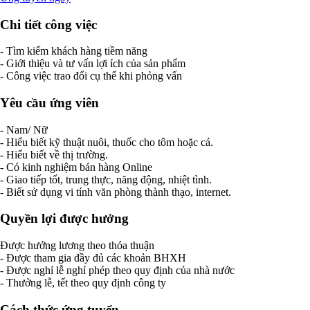
Chi tiết công việc
- Tìm kiếm khách hàng tiềm năng
- Giới thiệu và tư vấn lợi ích của sản phẩm
- Công việc trao đổi cụ thể khi phỏng vấn
Yêu cầu ứng viên
- Nam/ Nữ
- Hiểu biết kỹ thuật nuôi, thuốc cho tôm hoặc cá.
- Hiểu biết về thị trường.
- Có kinh nghiệm bán hàng Online
- Giao tiếp tốt, trung thực, năng động, nhiệt tình.
- Biết sử dụng vi tính văn phòng thành thạo, internet.
Quyền lợi được hưởng
Được hưởng lương theo thóa thuận
- Được tham gia đầy đủ các khoản BHXH
- Được nghỉ lễ nghỉ phép theo quy định của nhà nước
- Thưởng lễ, tết theo quy định công ty
Cách thức ứng tuyển