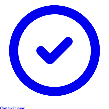
Ứng tuyển ngay