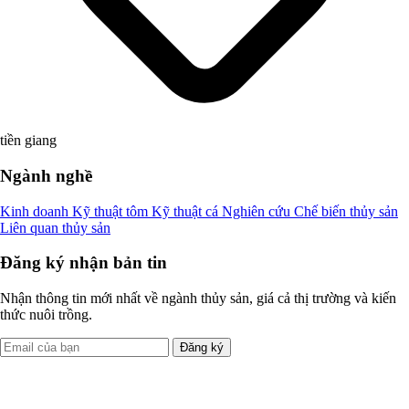
tiền giang
Ngành nghề
Kinh doanh
Kỹ thuật tôm
Kỹ thuật cá
Nghiên cứu
Chế biến thủy sản
Liên quan thủy sản
Đăng ký nhận bản tin
Nhận thông tin mới nhất về ngành thủy sản, giá cả thị trường và kiến
thức nuôi trồng.
Đăng ký