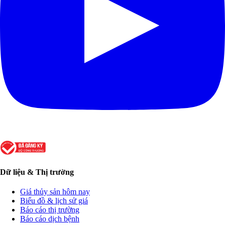
Dữ liệu & Thị trường
Giá thủy sản hôm nay
Biểu đồ & lịch sử giá
Báo cáo thị trường
Báo cáo dịch bệnh