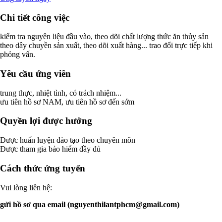
Chi tiết công việc
kiểm tra nguyên liệu đầu vào, theo dõi chất lượng thức ăn thủy sản
theo dây chuyền sản xuất, theo dõi xuất hàng... trao đổi trực tiếp khi
phỏng vấn.
Yêu cầu ứng viên
trung thực, nhiệt tình, có trách nhiệm...
ưu tiên hồ sơ NAM, ưu tiên hồ sơ đến sớm
Quyền lợi được hưởng
Được huấn luyện đào tạo theo chuyên môn
Được tham gia bảo hiểm đầy đủ
Cách thức ứng tuyển
Vui lòng liên hệ:
gửi hồ sơ qua email (
nguyenthilantphcm@gmail.com
)