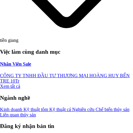
tiền giang
Việc làm cùng danh mục
Nhân Viên Sale
CÔNG TY TNHH ĐẦU TƯ THƯƠNG MẠI HOÀNG HUY BẾN
TRE
10Tr
Xem tất cả
Ngành nghề
Kinh doanh
Kỹ thuật tôm
Kỹ thuật cá
Nghiên cứu
Chế biến thủy sản
Liên quan thủy sản
Đăng ký nhận bản tin