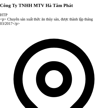
Công Ty TNHH MTV Hà Tâm Phát
HTP
<p> Chuyên sản xuất thức ăn thủy sản, được thành lập tháng
03/2017</p>