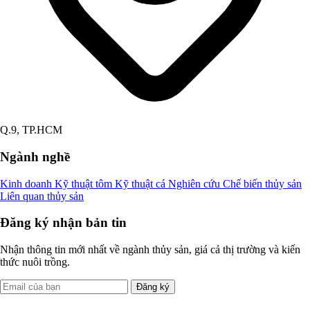
Q.9, TP.HCM
Ngành nghề
Kinh doanh
Kỹ thuật tôm
Kỹ thuật cá
Nghiên cứu
Chế biến thủy sản
Liên quan thủy sản
Đăng ký nhận bản tin
Nhận thông tin mới nhất về ngành thủy sản, giá cả thị trường và kiến
thức nuôi trồng.
Đăng ký