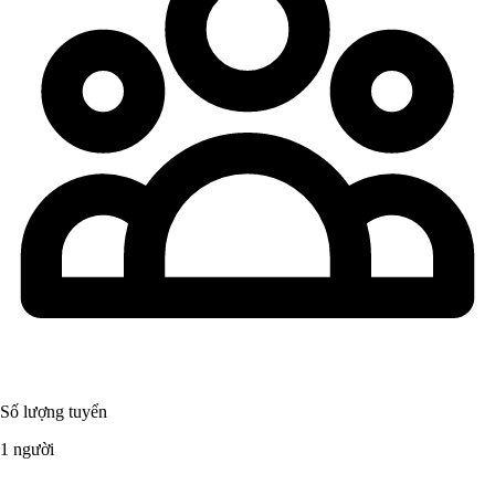
Số lượng tuyển
1 người