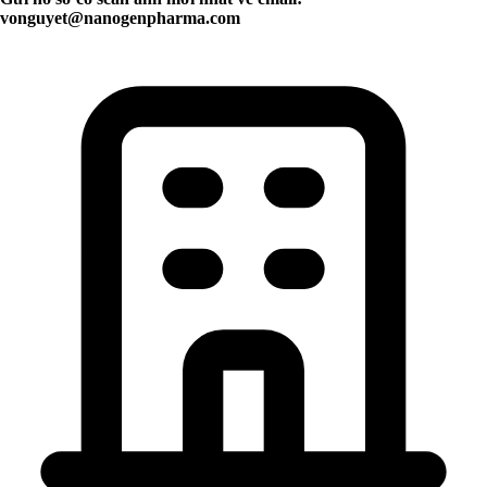
vonguyet@nanogenpharma.com