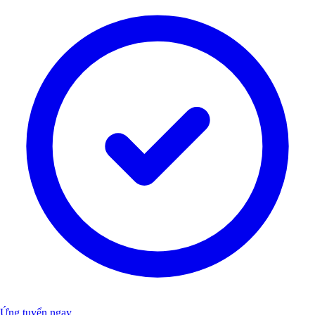
Ứng tuyển ngay