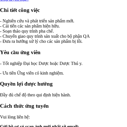
Chi tiết công việc
- Nghiên cứu và phát triển sản phẩm mới.
- Cải tiến các sản phẩm hiện hữu.
- Soạn thảo quy trình pha chế.
- Chuyển giao quy trình sản xuất cho bộ phận QA
- Đưa ra hướng xử lý cho các sản phẩm bị lỗi.
Yêu cầu ứng viên
- Tốt nghiệp Đại học Dược hoặc Dược Thú y.
- Ưu tiên Ứng viên có kinh nghiệm.
Quyền lợi được hưởng
Đầy đủ chế độ theo qui định hiện hành.
Cách thức ứng tuyển
Vui lòng liên hệ:
Gửi hồ sơ có scan ảnh mới nhất về email: