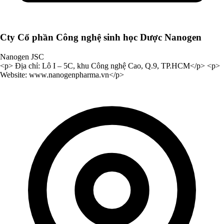
Cty Cổ phần Công nghệ sinh học Dược Nanogen
Nanogen JSC
<p> Địa chỉ: Lô I – 5C, khu Công nghệ Cao, Q.9, TP.HCM</p> <p>
Website: www.nanogenpharma.vn</p>