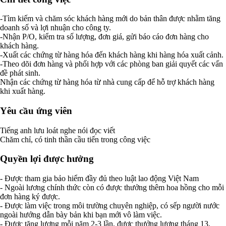
-Tìm kiếm và chăm sóc khách hàng mới do bản thân được nhằm tăng
doanh số và lợi nhuận cho công ty.
-Nhận P/O, kiểm tra số lượng, đơn giá, gửi báo cáo đơn hàng cho
khách hàng.
-Xuất các chứng từ hàng hóa đến khách hàng khi hàng hóa xuất cảnh.
-Theo dõi đơn hàng và phối hợp với các phòng ban giải quyết các vấn
đề phát sinh.
Nhận các chứng từ hàng hóa từ nhà cung cấp để hỗ trợ khách hàng
khi xuất hàng.
Yêu cầu ứng viên
Tiếng anh lưu loát nghe nói đọc viết
Chăm chỉ, có tinh thần cầu tiến trong công việc
Quyền lợi được hưởng
- Được tham gia bảo hiểm đầy đủ theo luật lao động Việt Nam
- Ngoài lương chính thức còn có được thưởng thêm hoa hồng cho mỗi
đơn hàng ký được.
- Được làm việc trong môi trường chuyên nghiệp, có sếp người nước
ngoài hướng dẫn bày bản khi bạn mới vô làm việc.
- Được tăng lương mỗi năm 2-3 lần, được thưởng lương tháng 13,