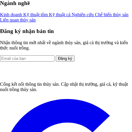
Ngành nghề
Kinh doanh
Kỹ thuật tôm
Kỹ thuật cá
Nghiên cứu
Chế biến thủy sản
Liên quan thủy sản
Đăng ký nhận bản tin
Nhận thông tin mới nhất về ngành thủy sản, giá cả thị trường và kiến
thức nuôi trồng.
Đăng ký
Cổng kết nối thông tin thủy sản. Cập nhật thị trường, giá cả, kỹ thuật
nuôi trồng thủy sản.