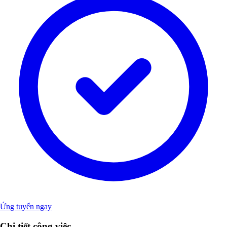
Ứng tuyển ngay
Chi tiết công việc