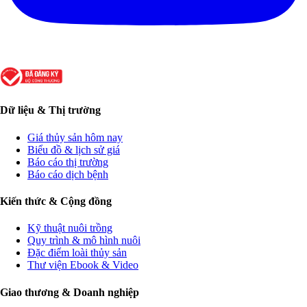
Dữ liệu & Thị trường
Giá thủy sản hôm nay
Biểu đồ & lịch sử giá
Báo cáo thị trường
Báo cáo dịch bệnh
Kiến thức & Cộng đồng
Kỹ thuật nuôi trồng
Quy trình & mô hình nuôi
Đặc điểm loài thủy sản
Thư viện Ebook & Video
Giao thương & Doanh nghiệp