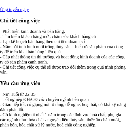
Ứng tuyển ngay
Chi tiết công việc
- Phát triển kinh doanh và bán hàng.
- Tìm kiếm khách hàng mới, chăm sóc khách hàng cũ
- Lập kế hoạch bán hàng theo chỉ tiêu doanh số
- Nắm bắt tình hình nuôi trồng thủy sản – hiểu rõ sản phẩm của công
ty để triển khai bán hàng hiệu quả.
- Cập nhật thông tin thị trường và hoạt động kinh doanh của các công
ty có sản phẩm cạnh tranh.
- Chi tiết công việc cụ thể sẽ được trao đổi thêm trong quá trình phỏng
vấn.
Yêu cầu ứng viên
- Nữ: Tuổi từ 22-35
- Tốt nghiệp ĐH/CĐ các chuyên ngành liên quan
- Giao tiếp tốt, có giọng nói rõ ràng, dễ nghe, hoạt bát, có khả kỹ năng
đàm phán tốt.
- Có kinh nghiệm ít nhất 1 năm trong các lĩnh vực hoá chất, phụ gia
các ngành như: hóa chất - nguyên liệu thủy sản, thức ăn chăn nuôi,,
phân bón, hóa chất xử lý nước, hoá chất công nghiệp...