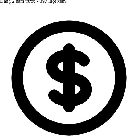
Đăng 2 năm trước • 397 lượt xem