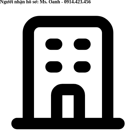
Người nhận hồ sơ: Ms. Oanh - 0914.423.456