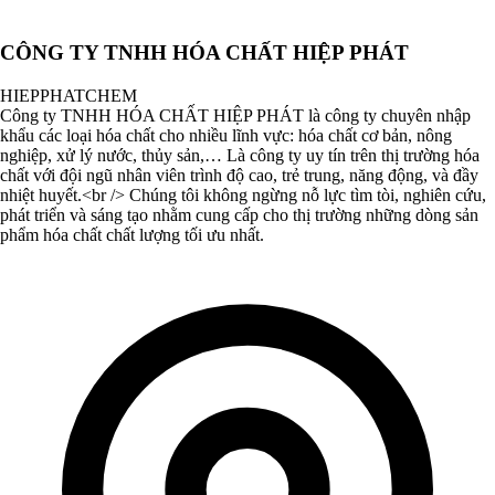
CÔNG TY TNHH HÓA CHẤT HIỆP PHÁT
HIEPPHATCHEM
Công ty TNHH HÓA CHẤT HIỆP PHÁT là công ty chuyên nhập
khẩu các loại hóa chất cho nhiều lĩnh vực: hóa chất cơ bản, nông
nghiệp, xử lý nước, thủy sản,… Là công ty uy tín trên thị trường hóa
chất với đội ngũ nhân viên trình độ cao, trẻ trung, năng động, và đầy
nhiệt huyết.<br /> Chúng tôi không ngừng nỗ lực tìm tòi, nghiên cứu,
phát triển và sáng tạo nhằm cung cấp cho thị trường những dòng sản
phẩm hóa chất chất lượng tối ưu nhất.