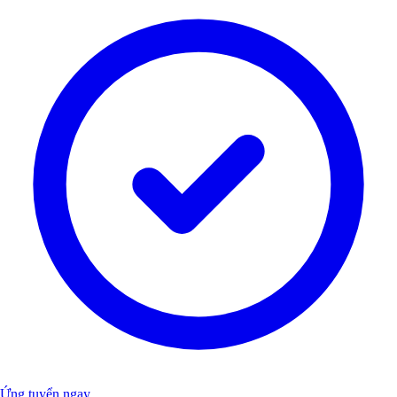
Ứng tuyển ngay