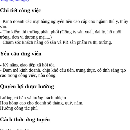
Chi tiết công việc
- Kinh doanh các mặt hàng nguyên liệu cao cấp cho ngành thú y, thủy
sản.
- Tìm kiếm thị trường phân phối (Công ty sản xuất, đại lý, hộ nuôi
trồng, đơn vị thương mại,...)
- Chăm sóc khách hàng có sẵn và PR sản phẩm ra thị trường.
Yêu cầu ứng viên
- Kỹ năng giao tiếp xã hội tốt.
- Đam mê kinh doanh, chịu khó cầu tiến, trung thực, có tính sáng tạo
cao trong công việc, hòa đồng.
Quyền lợi được hưởng
Lương cơ bản và lương trách nhiệm.
Hoa hồng cao cho doanh số tháng, quý, năm.
Hưởng công tác phí.
Cách thức ứng tuyển