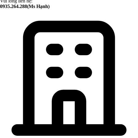
Vui lòng liên hệ:
0935.264.288(Ms Hạnh)