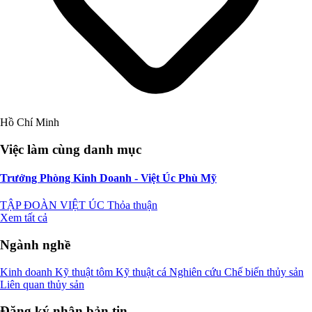
Hồ Chí Minh
Việc làm cùng danh mục
Trưởng Phòng Kinh Doanh - Việt Úc Phù Mỹ
TẬP ĐOÀN VIỆT ÚC
Thỏa thuận
Xem tất cả
Ngành nghề
Kinh doanh
Kỹ thuật tôm
Kỹ thuật cá
Nghiên cứu
Chế biến thủy sản
Liên quan thủy sản
Đăng ký nhận bản tin