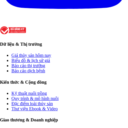
Dữ liệu & Thị trường
Giá thủy sản hôm nay
Biểu đồ & lịch sử giá
Báo cáo thị trường
Báo cáo dịch bệnh
Kiến thức & Cộng đồng
Kỹ thuật nuôi trồng
Quy trình & mô hình nuôi
Đặc điểm loài thủy sản
Thư viện Ebook & Video
Giao thương & Doanh nghiệp