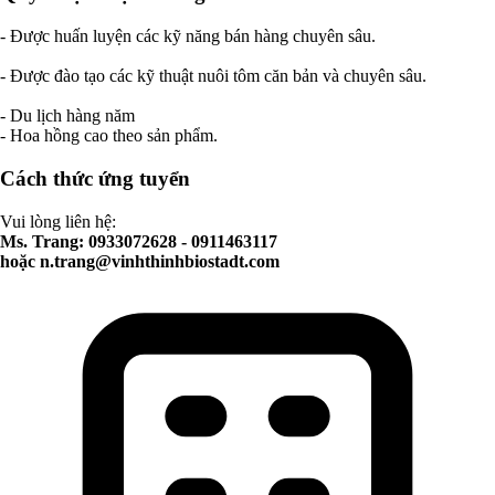
- Được huấn luyện các kỹ năng bán hàng chuyên sâu.
- Được đào tạo các kỹ thuật nuôi tôm căn bản và chuyên sâu.
- Du lịch hàng năm
- Hoa hồng cao theo sản phẩm.
Cách thức ứng tuyển
Vui lòng liên hệ:
Ms. Trang: 0933072628 - 0911463117
hoặc
n.trang@vinhthinhbiostadt.com