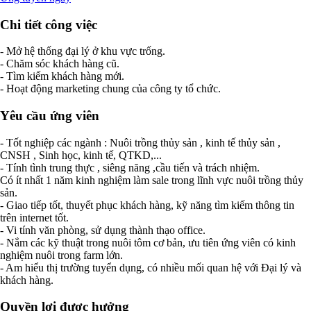
Chi tiết công việc
- Mở hệ thống đại lý ở khu vực trống.
- Chăm sóc khách hàng cũ.
- Tìm kiếm khách hàng mới.
- Hoạt động marketing chung của công ty tổ chức.
Yêu cầu ứng viên
- Tốt nghiệp các ngành : Nuôi trồng thủy sản , kinh tế thủy sản ,
CNSH , Sinh học, kinh tế, QTKD,...
- Tính tình trung thực , siêng năng ,cầu tiến và trách nhiệm.
Có ít nhất 1 năm kinh nghiệm làm sale trong lĩnh vực nuôi trồng thủy
sản.
- Giao tiếp tốt, thuyết phục khách hàng, kỹ năng tìm kiếm thông tin
trên internet tốt.
- Vi tính văn phòng, sử dụng thành thạo office.
- Nắm các kỹ thuật trong nuôi tôm cơ bản, ưu tiên ứng viên có kinh
nghiệm nuôi trong farm lớn.
- Am hiểu thị trường tuyển dụng, có nhiều mối quan hệ với Đại lý và
khách hàng.
Quyền lợi được hưởng