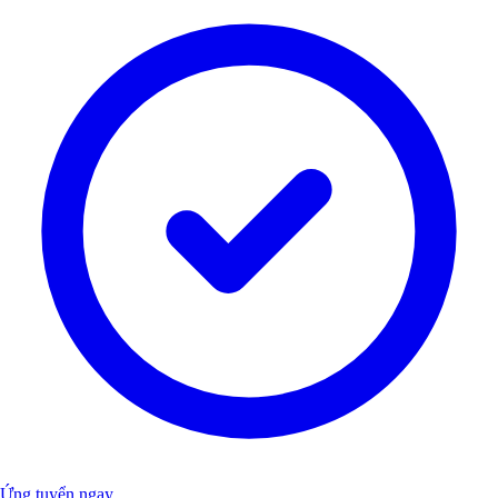
Ứng tuyển ngay