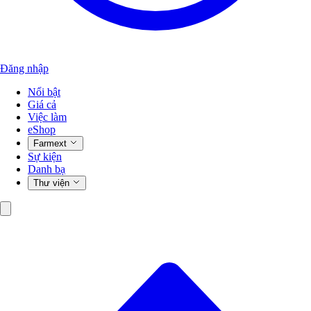
Đăng nhập
Nổi bật
Giá cả
Việc làm
eShop
Farmext
Sự kiện
Danh bạ
Thư viện