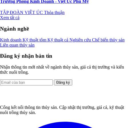
Trưởng Phòng Kinh Doanh - Việt Úc Phù Mỹ
TẬP ĐOÀN VIỆT ÚC
Thỏa thuận
Xem tất cả
Ngành nghề
Kinh doanh
Kỹ thuật tôm
Kỹ thuật cá
Nghiên cứu
Chế biến thủy sản
Liên quan thủy sản
Đăng ký nhận bản tin
Nhận thông tin mới nhất về ngành thủy sản, giá cả thị trường và kiến
thức nuôi trồng.
Đăng ký
Cổng kết nối thông tin thủy sản. Cập nhật thị trường, giá cả, kỹ thuật
nuôi trồng thủy sản.