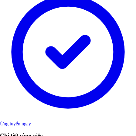
Ứng tuyển ngay
Chi tiết công việc