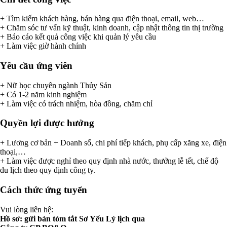
+ Tìm kiếm khách hàng, bán hàng qua điện thoại, email, web…
+ Chăm sóc tư vấn kỹ thuật, kinh doanh, cập nhật thông tin thị trường
+ Báo cáo kết quả công việc khi quản lý yêu cầu
+ Làm việc giờ hành chính
Yêu cầu ứng viên
+ Nữ học chuyên ngành Thủy Sản
+ Có 1-2 năm kinh nghiệm
+ Làm việc có trách nhiệm, hòa đồng, chăm chỉ
Quyền lợi được hưởng
+ Lương cơ bản + Doanh số, chi phí tiếp khách, phụ cấp xăng xe, điện
thoại,…
+ Làm việc được nghỉ theo quy định nhà nước, thưởng lễ tết, chế độ
du lịch theo quy định công ty.
Cách thức ứng tuyển
Vui lòng liên hệ:
Hồ sơ: gửi bản tóm tắt Sơ Yếu Lý lịch qua