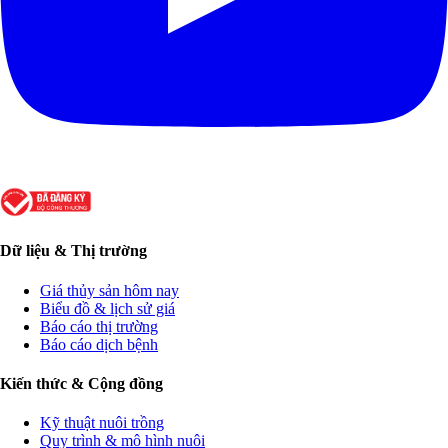
Dữ liệu & Thị trường
Giá thủy sản hôm nay
Biểu đồ & lịch sử giá
Báo cáo thị trường
Báo cáo dịch bệnh
Kiến thức & Cộng đồng
Kỹ thuật nuôi trồng
Quy trình & mô hình nuôi