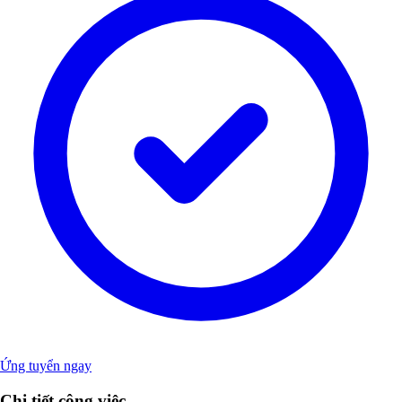
Ứng tuyển ngay
Chi tiết công việc