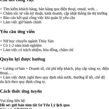
+ Tìm kiếm khách hàng, bán hàng qua điện thoại, email, web…
+ Chăm sóc tư vấn kỹ thuật, kinh doanh, cập nhật thông tin thị trường
+ Báo cáo kết quả công việc khi quản lý yêu cầu
+ Làm việc giờ hành chính
Yêu cầu ứng viên
+ Nữ học chuyên ngành Thủy Sản
+ Có 1-2 năm kinh nghiệm
+ Làm việc có trách nhiệm, hòa đồng, chăm chỉ
Quyền lợi được hưởng
+ Lương cơ bản + Doanh số, chi phí tiếp khách, phụ cấp xăng xe, điện
thoại,…
+ Làm việc được nghỉ theo quy định nhà nước, thưởng lễ tết, chế độ
du lịch theo quy định công ty.
Cách thức ứng tuyển
Vui lòng liên hệ:
Hồ sơ: gửi bản tóm tắt Sơ Yếu Lý lịch qua