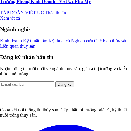
Trưởng Phòng Kinh Doanh - Việt Úc Phù Mỹ
TẬP ĐOÀN VIỆT ÚC
Thỏa thuận
Xem tất cả
Ngành nghề
Kinh doanh
Kỹ thuật tôm
Kỹ thuật cá
Nghiên cứu
Chế biến thủy sản
Liên quan thủy sản
Đăng ký nhận bản tin
Nhận thông tin mới nhất về ngành thủy sản, giá cả thị trường và kiến
thức nuôi trồng.
Đăng ký
Cổng kết nối thông tin thủy sản. Cập nhật thị trường, giá cả, kỹ thuật
nuôi trồng thủy sản.