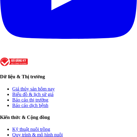
Dữ liệu & Thị trường
Giá thủy sản hôm nay
Biểu đồ & lịch sử giá
Báo cáo thị trường
Báo cáo dịch bệnh
Kiến thức & Cộng đồng
Kỹ thuật nuôi trồng
Quy trình & mô hình nuôi