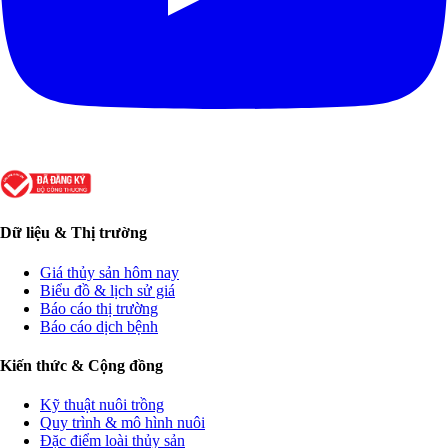
Dữ liệu & Thị trường
Giá thủy sản hôm nay
Biểu đồ & lịch sử giá
Báo cáo thị trường
Báo cáo dịch bệnh
Kiến thức & Cộng đồng
Kỹ thuật nuôi trồng
Quy trình & mô hình nuôi
Đặc điểm loài thủy sản