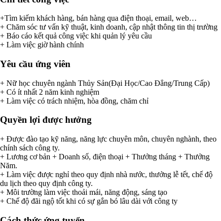
+Tìm kiếm khách hàng, bán hàng qua điện thoại, email, web…
+ Chăm sóc tư vấn kỹ thuật, kinh doanh, cập nhật thông tin thị trường
+ Báo cáo kết quả công việc khi quản lý yêu cầu
+ Làm việc giờ hành chính
Yêu cầu ứng viên
+ Nữ học chuyên ngành Thủy Sản(Đại Học/Cao Đẳng/Trung Cấp)
+ Có ít nhất 2 năm kinh nghiệm
+ Làm việc có trách nhiệm, hòa đồng, chăm chỉ
Quyền lợi được hưởng
+ Được đào tạo kỹ năng, năng lực chuyên môn, chuyên nghành, theo
chính sách công ty.
+ Lương cơ bản + Doanh số, điện thoại + Thưởng tháng + Thưởng
Năm.
+ Làm việc được nghỉ theo quy định nhà nước, thưởng lễ tết, chế độ
du lịch theo quy định công ty.
+ Môi trường làm việc thoải mái, năng động, sáng tạo
+ Chế độ đãi ngộ tốt khi có sự gắn bó lâu dài với công ty
Cách thức ứng tuyển