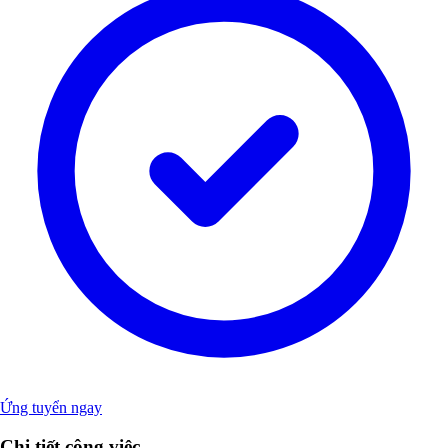
Ứng tuyển ngay
Chi tiết công việc