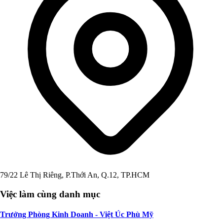
79/22 Lê Thị Riêng, P.Thới An, Q.12, TP.HCM
Việc làm cùng danh mục
Trưởng Phòng Kinh Doanh - Việt Úc Phù Mỹ