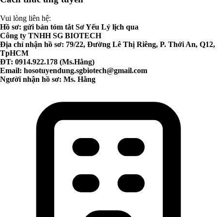
Vui lòng liên hệ:
Hồ sơ: gửi bản tóm tắt Sơ Yếu Lý lịch qua
Công ty TNHH SG BIOTECH
Địa chỉ nhận hồ sơ: 79/22, Đường Lê Thị Riêng, P. Thới An, Q12,
TpHCM
ĐT: 0914.922.178 (Ms.Hằng)
Email:
hosotuyendung.sgbiotech@gmail.com
Người nhận hồ sơ: Ms. Hằng