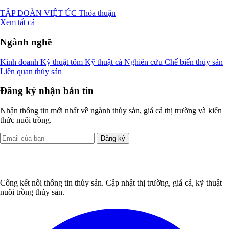
TẬP ĐOÀN VIỆT ÚC
Thỏa thuận
Xem tất cả
Ngành nghề
Kinh doanh
Kỹ thuật tôm
Kỹ thuật cá
Nghiên cứu
Chế biến thủy sản
Liên quan thủy sản
Đăng ký nhận bản tin
Nhận thông tin mới nhất về ngành thủy sản, giá cả thị trường và kiến
thức nuôi trồng.
Đăng ký
Cổng kết nối thông tin thủy sản. Cập nhật thị trường, giá cả, kỹ thuật
nuôi trồng thủy sản.