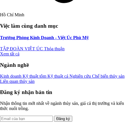
Hồ Chí Minh
Việc làm cùng danh mục
Trưởng Phòng Kinh Doanh - Việt Úc Phù Mỹ
TẬP ĐOÀN VIỆT ÚC
Thỏa thuận
Xem tất cả
Ngành nghề
Kinh doanh
Kỹ thuật tôm
Kỹ thuật cá
Nghiên cứu
Chế biến thủy sản
Liên quan thủy sản
Đăng ký nhận bản tin
Nhận thông tin mới nhất về ngành thủy sản, giá cả thị trường và kiến
thức nuôi trồng.
Đăng ký