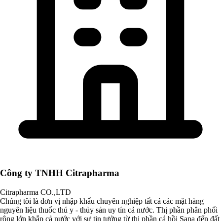
Công ty TNHH Citrapharma
Citrapharma CO.,LTD
Chúng tôi là đơn vị nhập khẩu chuyên nghiệp tất cả các mặt hàng
nguyên liệu thuốc thú y - thủy sản uy tín cả nước. Thị phần phân phối
rộng lớn khắp cả nước với sự tin tưởng từ thị phần cá hồi Sapa đến đất