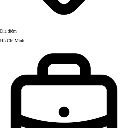
Địa điểm
Hồ Chí Minh