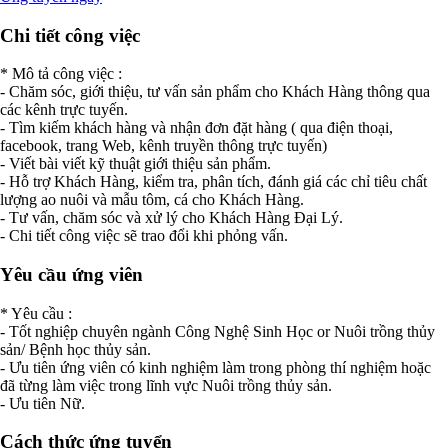
Chi tiết công việc
* Mô tả công việc :
- Chăm sóc, giới thiệu, tư vấn sản phẩm cho Khách Hàng thông qua
các kênh trực tuyến.
- Tìm kiếm khách hàng và nhận đơn đặt hàng ( qua điện thoại,
facebook, trang Web, kênh truyền thông trực tuyến)
- Viết bài viết kỹ thuật giới thiệu sản phẩm.
- Hỗ trợ Khách Hàng, kiểm tra, phân tích, đánh giá các chỉ tiêu chất
lượng ao nuôi và mẫu tôm, cá cho Khách Hàng.
- Tư vấn, chăm sóc và xử lý cho Khách Hàng Đại Lý.
- Chi tiết công việc sẽ trao đổi khi phỏng vấn.
Yêu cầu ứng viên
* Yêu cầu :
- Tốt nghiệp chuyên ngành Công Nghệ Sinh Học or Nuôi trồng thủy
sản/ Bệnh học thủy sản.
- Ưu tiên ứng viên có kinh nghiệm làm trong phòng thí nghiệm hoặc
đã từng làm việc trong lĩnh vực Nuôi trồng thủy sản.
- Ưu tiên Nữ.
Cách thức ứng tuyển