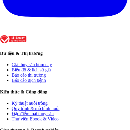
Dữ liệu & Thị trường
Giá thủy sản hôm nay
Biểu đồ & lịch sử giá
Báo cáo thị trường
Báo cáo dịch bệnh
Kiến thức & Cộng đồng
Kỹ thuật nuôi trồng
Quy trình & mô hình nuôi
Đặc điểm loài thủy sản
Thư viện Ebook & Video