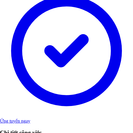
Ứng tuyển ngay
Chi tiết công việc