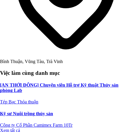
Bình Thuận, Vũng Tàu, Trà Vinh
Việc làm cùng danh mục
[AN THỚI ĐÔNG] Chuyên viên Hỗ trợ Kỹ thuật Thủy sản
phòng Lab
Tép Bạc
Thỏa thuận
Kỹ sư Nuôi trồng thủy sản
Công ty Cổ Phần Camimex Farm
10Tr
Xem tất cả