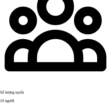
Số lượng tuyển
10 người