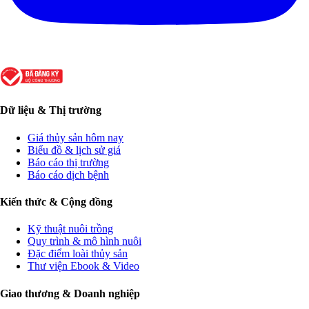
Dữ liệu & Thị trường
Giá thủy sản hôm nay
Biểu đồ & lịch sử giá
Báo cáo thị trường
Báo cáo dịch bệnh
Kiến thức & Cộng đồng
Kỹ thuật nuôi trồng
Quy trình & mô hình nuôi
Đặc điểm loài thủy sản
Thư viện Ebook & Video
Giao thương & Doanh nghiệp