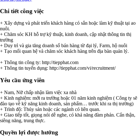
Chi tiết công việc
+ Xây dựng và phát triển khách hàng có sắn hoặc làm kỹ thuật tại ao
nuôi.
+ Chăm sóc KH hỗ trợ kỹ thuật, kinh doanh, cập nhật thông tin thị
trường
+ Duy trì và gia tăng doanh số bán hàng từ đại lý, Farm, hộ nuôi
+ Tạo mối quan hệ và chăm sóc khách hàng trên địa bàn quản lý.
+ Thông tin công ty: http://tiepphat.com
+ Thông tin tuyển dụng: http://tiepphat.com/vi/recruitment/
Yêu cầu ứng viên
+ Nam, Nữ chấp nhận làm việc xa nhà
+ Kinh nghiệm: mới ra trường hoặc 01 năm kinh nghiệm ( Công ty sẽ
đào tạo về kỹ năng kinh doanh, sản phẩm… trước khi ra thị trường)
+ Trình độ: Thủy sản hoặc các ngành có liên quan.
+ Giao tiếp tốt, giọng nói dễ nghe, có khả năng đàm phán. Cẩn thận,
siêng năng, trung thực.
Quyền lợi được hưởng