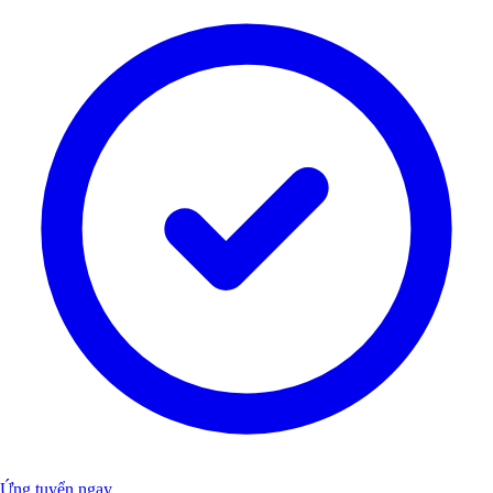
Ứng tuyển ngay