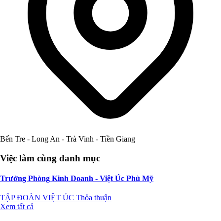
Bến Tre - Long An - Trà Vinh - Tiền Giang
Việc làm cùng danh mục
Trưởng Phòng Kinh Doanh - Việt Úc Phù Mỹ
TẬP ĐOÀN VIỆT ÚC
Thỏa thuận
Xem tất cả