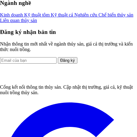
Ngành nghề
Kinh doanh
Kỹ thuật tôm
Kỹ thuật cá
Nghiên cứu
Chế biến thủy sản
Liên quan thủy sản
Đăng ký nhận bản tin
Nhận thông tin mới nhất về ngành thủy sản, giá cả thị trường và kiến
thức nuôi trồng.
Đăng ký
Cổng kết nối thông tin thủy sản. Cập nhật thị trường, giá cả, kỹ thuật
nuôi trồng thủy sản.