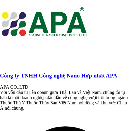
Công ty TNHH Công nghệ Nano Hợp nhất APA
APA CO.,LTD
Với vốn đầu tư liên doanh giữa Thái Lan và Việt Nam. chúng tôi tự
hào là một doanh nghiệp dẫn đầu về công nghệ vượt trội trong ngành
Thuốc Thú Y Thuốc Thủy Sản Việt Nam nói riêng và khu vực Châu
Á nói chung.