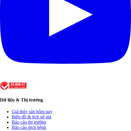
Dữ liệu & Thị trường
Giá thủy sản hôm nay
Biểu đồ & lịch sử giá
Báo cáo thị trường
Báo cáo dịch bệnh