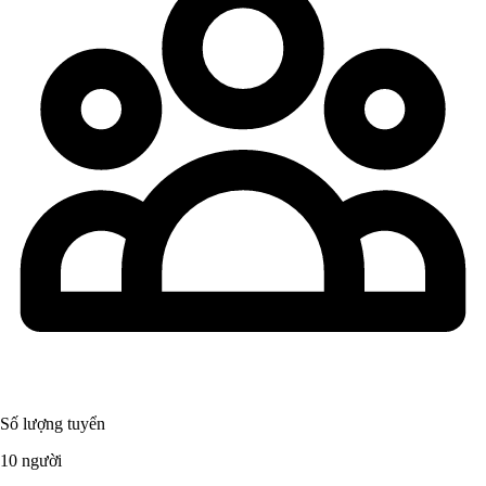
Số lượng tuyển
10 người