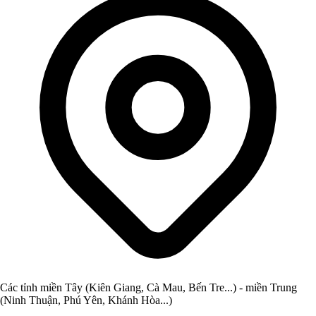
Các tỉnh miền Tây (Kiên Giang, Cà Mau, Bến Tre...) - miền Trung
(Ninh Thuận, Phú Yên, Khánh Hòa...)