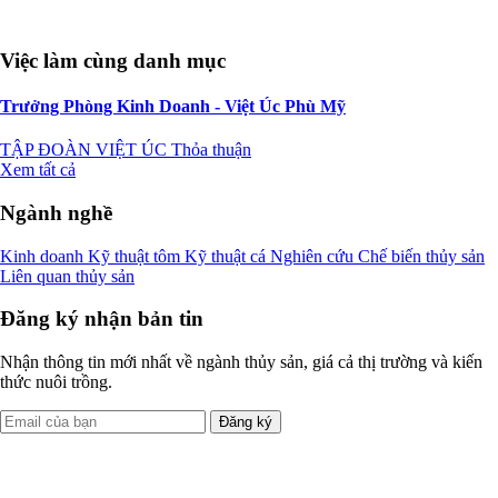
Việc làm cùng danh mục
Trưởng Phòng Kinh Doanh - Việt Úc Phù Mỹ
TẬP ĐOÀN VIỆT ÚC
Thỏa thuận
Xem tất cả
Ngành nghề
Kinh doanh
Kỹ thuật tôm
Kỹ thuật cá
Nghiên cứu
Chế biến thủy sản
Liên quan thủy sản
Đăng ký nhận bản tin
Nhận thông tin mới nhất về ngành thủy sản, giá cả thị trường và kiến
thức nuôi trồng.
Đăng ký