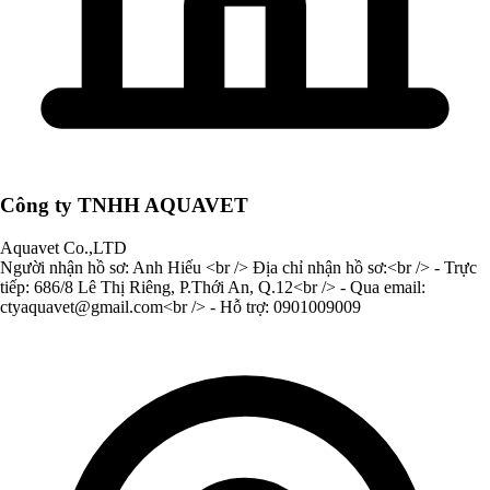
Công ty TNHH AQUAVET
Aquavet Co.,LTD
Người nhận hồ sơ: Anh Hiếu <br /> Địa chỉ nhận hồ sơ:<br /> - Trực
tiếp: 686/8 Lê Thị Riêng, P.Thới An, Q.12<br /> - Qua email:
ctyaquavet@gmail.com
<br /> - Hỗ trợ: 0901009009