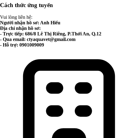
Cách thức ứng tuyển
Vui lòng liên hệ:
Người nhận hồ sơ: Anh Hiếu
Địa chỉ nhận hồ sơ:
- Trực tiếp: 686/8 Lê Thị Riêng, P.Thới An, Q.12
- Qua email:
ctyaquavet@gmail.com
- Hỗ trợ: 0901009009