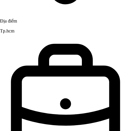
Địa điểm
Tp.hcm