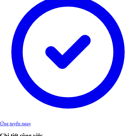
Ứng tuyển ngay
Chi tiết công việc