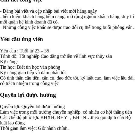
- Đăng bài viết và cập nhập bài viết mới hằng ngày
- tiềm kiếm khách hàng tiềm năng, mở rộng nguồn khách hàng, duy trì
mối quận hệ kinh doanh đã có.
- Những công việc khác sẽ được trao đổi cụ thể trong buổi phỏng vấn.
Yêu cầu ứng viên
Yêu cầu : Tuổi từ 23 – 35
Trình độ: Tốt nghiệp Cao đẳng trở lên về lĩnh vực thủy sản
Kỹ năng:
Tin học: Biết tin học văn phòng
Kỹ năng giao tiếp và đàm phán tốt
Có tinh thần cầu tiến, cần cù, đạo đức tốt, kỷ luật cao, làm việc lâu dài,
có trách nhiệm trong công việc
Quyền lợi được hưởng
Quyền lợi: Quyền lợi được hưởng
Làm việc trong môi trường chuyên nghiệp, có nhiều cơ hội thăng tiến
Các chế độ phúc lợi: BHXH, BHYT, BHTN…theo qui định của Bộ
luật lao động
Thời gian làm việc: Giờ hành chính.