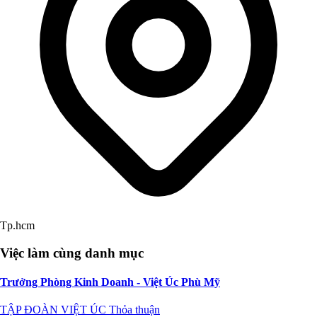
Tp.hcm
Việc làm cùng danh mục
Trưởng Phòng Kinh Doanh - Việt Úc Phù Mỹ
TẬP ĐOÀN VIỆT ÚC
Thỏa thuận