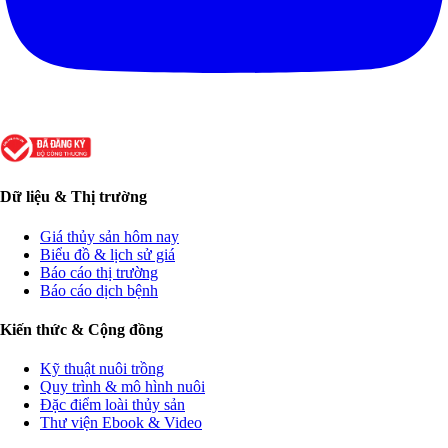
Dữ liệu & Thị trường
Giá thủy sản hôm nay
Biểu đồ & lịch sử giá
Báo cáo thị trường
Báo cáo dịch bệnh
Kiến thức & Cộng đồng
Kỹ thuật nuôi trồng
Quy trình & mô hình nuôi
Đặc điểm loài thủy sản
Thư viện Ebook & Video