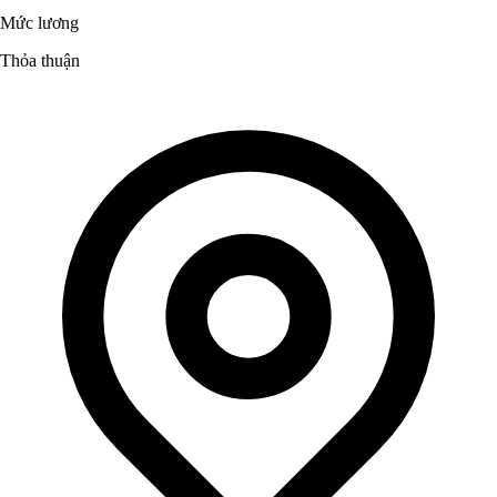
Mức lương
Thỏa thuận