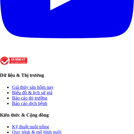
Dữ liệu & Thị trường
Giá thủy sản hôm nay
Biểu đồ & lịch sử giá
Báo cáo thị trường
Báo cáo dịch bệnh
Kiến thức & Cộng đồng
Kỹ thuật nuôi trồng
Quy trình & mô hình nuôi