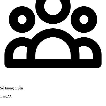
Số lượng tuyển
1 người