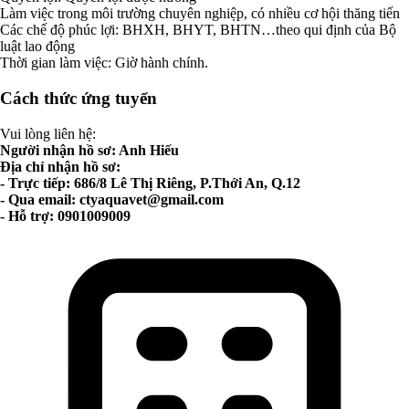
Làm việc trong môi trường chuyên nghiệp, có nhiều cơ hội thăng tiến
Các chế độ phúc lợi: BHXH, BHYT, BHTN…theo qui định của Bộ
luật lao động
Thời gian làm việc: Giờ hành chính.
Cách thức ứng tuyển
Vui lòng liên hệ:
Người nhận hồ sơ: Anh Hiếu
Địa chỉ nhận hồ sơ:
- Trực tiếp: 686/8 Lê Thị Riêng, P.Thới An, Q.12
- Qua email:
ctyaquavet@gmail.com
- Hỗ trợ: 0901009009