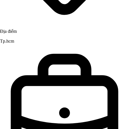
Địa điểm
Tp.hcm