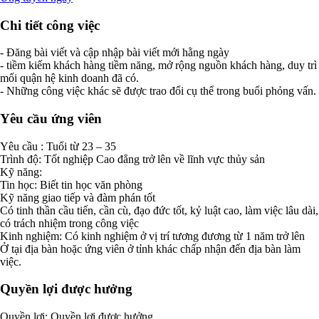
Chi tiết công việc
- Đăng bài viết và cập nhập bài viết mới hằng ngày
- tiềm kiếm khách hàng tiềm năng, mở rộng nguồn khách hàng, duy trì
mối quận hệ kinh doanh đã có.
- Những công việc khác sẽ được trao đổi cụ thể trong buổi phỏng vấn.
Yêu cầu ứng viên
Yêu cầu : Tuổi từ 23 – 35
Trình độ: Tốt nghiệp Cao đẳng trở lên về lĩnh vực thủy sản
Kỹ năng:
Tin học: Biết tin học văn phòng
Kỹ năng giao tiếp và đàm phán tốt
Có tinh thần cầu tiến, cần cù, đạo đức tốt, kỷ luật cao, làm việc lâu dài,
có trách nhiệm trong công việc
Kinh nghiệm: Có kinh nghiệm ở vị trí tương đương từ 1 năm trở lên
Ở tại địa bàn hoặc ứng viên ở tỉnh khác chấp nhận đến địa bàn làm
việc.
Quyền lợi được hưởng
Quyền lợi: Quyền lợi được hưởng