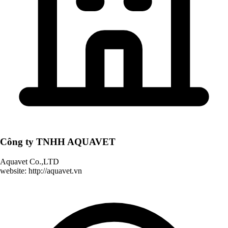
Công ty TNHH AQUAVET
Aquavet Co.,LTD
website: http://aquavet.vn