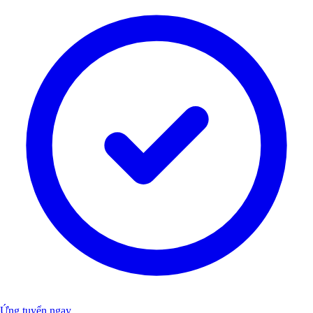
Ứng tuyển ngay