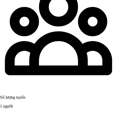
Số lượng tuyển
1 người