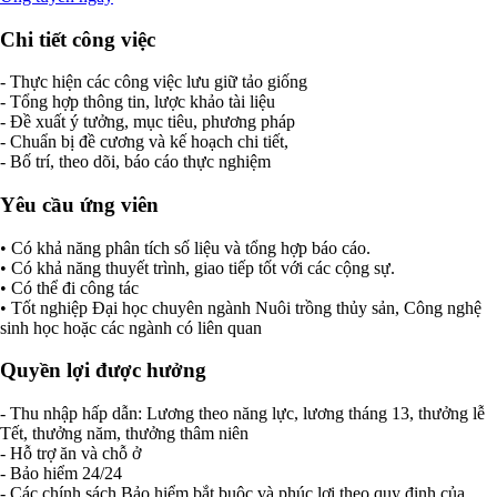
Chi tiết công việc
- Thực hiện các công việc lưu giữ tảo giống
- Tổng hợp thông tin, lược khảo tài liệu
- Đề xuất ý tưởng, mục tiêu, phương pháp
- Chuẩn bị đề cương và kế hoạch chi tiết,
- Bố trí, theo dõi, báo cáo thực nghiệm
Yêu cầu ứng viên
• Có khả năng phân tích số liệu và tổng hợp báo cáo.
• Có khả năng thuyết trình, giao tiếp tốt với các cộng sự.
• Có thể đi công tác
• Tốt nghiệp Đại học chuyên ngành Nuôi trồng thủy sản, Công nghệ
sinh học hoặc các ngành có liên quan
Quyền lợi được hưởng
- Thu nhập hấp dẫn: Lương theo năng lực, lương tháng 13, thưởng lễ
Tết, thưởng năm, thưởng thâm niên
- Hỗ trợ ăn và chỗ ở
- Bảo hiểm 24/24
- Các chính sách Bảo hiểm bắt buộc và phúc lợi theo quy định của