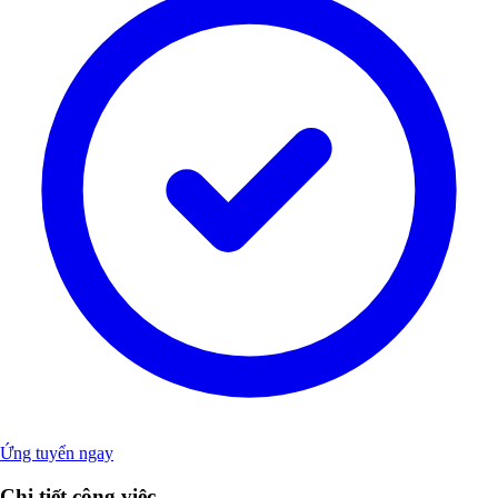
Ứng tuyển ngay
Chi tiết công việc