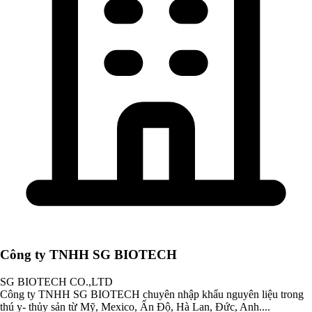
Công ty TNHH SG BIOTECH
SG BIOTECH CO.,LTD
Công ty TNHH SG BIOTECH chuyên nhập khẩu nguyên liệu trong
thú y- thủy sản từ Mỹ, Mexico, Ấn Độ, Hà Lan, Đức, Anh....