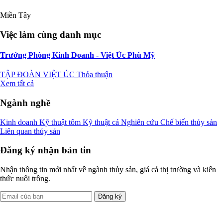
Miền Tây
Việc làm cùng danh mục
Trưởng Phòng Kinh Doanh - Việt Úc Phù Mỹ
TẬP ĐOÀN VIỆT ÚC
Thỏa thuận
Xem tất cả
Ngành nghề
Kinh doanh
Kỹ thuật tôm
Kỹ thuật cá
Nghiên cứu
Chế biến thủy sản
Liên quan thủy sản
Đăng ký nhận bản tin
Nhận thông tin mới nhất về ngành thủy sản, giá cả thị trường và kiến
thức nuôi trồng.
Đăng ký