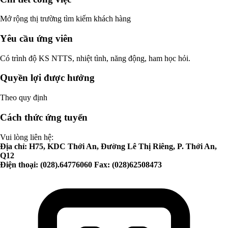
Mở rộng thị trường tìm kiếm khách hàng
Yêu cầu ứng viên
Có trình độ KS NTTS, nhiệt tình, năng động, ham học hỏi.
Quyền lợi được hưởng
Theo quy định
Cách thức ứng tuyển
Vui lòng liên hệ:
Địa chỉ: H75, KDC Thới An, Đường Lê Thị Riêng, P. Thới An,
Q12
Điện thoại: (028).64776060 Fax: (028)62508473