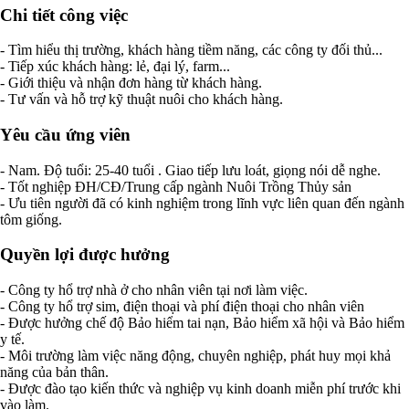
Chi tiết công việc
- Tìm hiểu thị trường, khách hàng tiềm năng, các công ty đối thủ...
- Tiếp xúc khách hàng: lẻ, đại lý, farm...
- Giới thiệu và nhận đơn hàng từ khách hàng.
- Tư vấn và hỗ trợ kỹ thuật nuôi cho khách hàng.
Yêu cầu ứng viên
- Nam. Độ tuổi: 25-40 tuổi . Giao tiếp lưu loát, giọng nói dễ nghe.
- Tốt nghiệp ĐH/CĐ/Trung cấp ngành Nuôi Trồng Thủy sản
- Ưu tiên người đã có kinh nghiệm trong lĩnh vực liên quan đến ngành
tôm giống.
Quyền lợi được hưởng
- Công ty hổ trợ nhà ở cho nhân viên tại nơi làm việc.
- Công ty hổ trợ sim, điện thoại và phí điện thoại cho nhân viên
- Được hưởng chế độ Bảo hiểm tai nạn, Bảo hiểm xã hội và Bảo hiểm
y tế.
- Môi trường làm việc năng động, chuyên nghiệp, phát huy mọi khả
năng của bản thân.
- Được đào tạo kiến thức và nghiệp vụ kinh doanh miễn phí trước khi
vào làm.