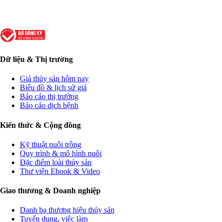
Dữ liệu & Thị trường
Giá thủy sản hôm nay
Biểu đồ & lịch sử giá
Báo cáo thị trường
Báo cáo dịch bệnh
Kiến thức & Cộng đồng
Kỹ thuật nuôi trồng
Quy trình & mô hình nuôi
Đặc điểm loài thủy sản
Thư viện Ebook & Video
Giao thương & Doanh nghiệp
Danh bạ thương hiệu thủy sản
Tuyển dụng, việc làm