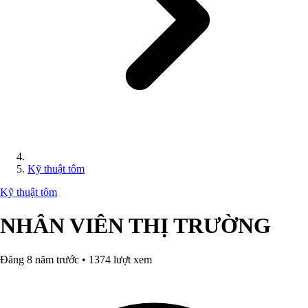
Kỹ thuật tôm
Kỹ thuật tôm
NHÂN VIÊN THỊ TRƯỜNG
Đăng 8 năm trước • 1374 lượt xem