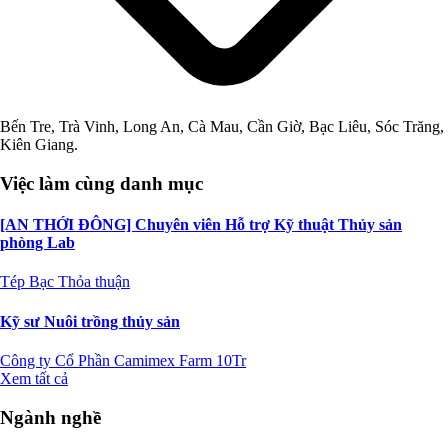
Bến Tre, Trà Vinh, Long An, Cà Mau, Cần Giờ, Bạc Liêu, Sóc Trăng,
Kiên Giang.
Việc làm cùng danh mục
[AN THỚI ĐÔNG] Chuyên viên Hỗ trợ Kỹ thuật Thủy sản
phòng Lab
Tép Bạc
Thỏa thuận
Kỹ sư Nuôi trồng thủy sản
Công ty Cổ Phần Camimex Farm
10Tr
Xem tất cả
Ngành nghề