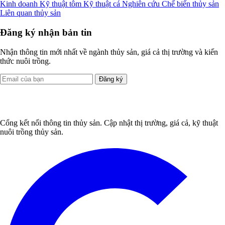
Kinh doanh
Kỹ thuật tôm
Kỹ thuật cá
Nghiên cứu
Chế biến thủy sản
Liên quan thủy sản
Đăng ký nhận bản tin
Nhận thông tin mới nhất về ngành thủy sản, giá cả thị trường và kiến
thức nuôi trồng.
Đăng ký
Cổng kết nối thông tin thủy sản. Cập nhật thị trường, giá cả, kỹ thuật
nuôi trồng thủy sản.