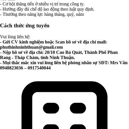
- Cơ hội thăng tiến ở nhiều vị trí trong công ty.
- Hưởng đầy đủ chế độ lao động theo luật quy định.
- Thưởng theo năng lực hàng tháng, quý, năm
Cách thức ứng tuyển
Vui lòng liên hệ:
- Gửi CV kinh nghiệm hoặc Scan hồ sơ về địa chỉ mail:
phuthinhninhthuan@gmail.com
- Nộp hồ sơ về địa chỉ: 20/10 Cao Bá Quát, Thành Phố Phan
Rang - Tháp Chàm, tỉnh Ninh Thuận.
- Mọi thắc mắc xin vui lòng liên hệ phòng nhân sự SĐT: Mrs Vân
0948823036 – 0917540044