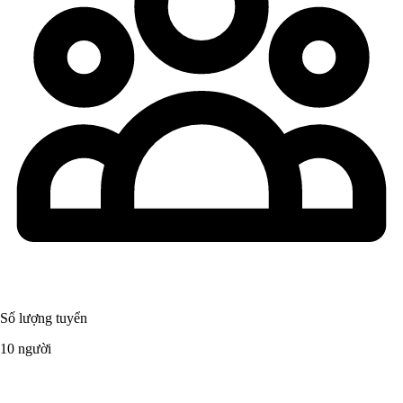
Số lượng tuyển
10 người