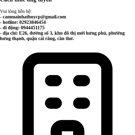
Vui lòng liên hệ:
-
cammainhathuycp@gmail.com
- hotline: 02923846454
- di động: 0944451175
- địa chỉ: E26, đường số 3, khu đô thị mới hưng phú, phường
hưng thạnh, quận cái răng, cần thơ.