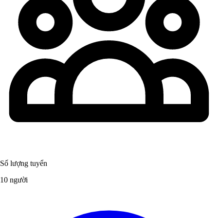
Số lượng tuyển
10 người