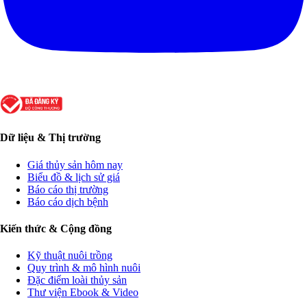
Dữ liệu & Thị trường
Giá thủy sản hôm nay
Biểu đồ & lịch sử giá
Báo cáo thị trường
Báo cáo dịch bệnh
Kiến thức & Cộng đồng
Kỹ thuật nuôi trồng
Quy trình & mô hình nuôi
Đặc điểm loài thủy sản
Thư viện Ebook & Video