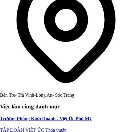
Bến Tre- Trà Vinh-Long An- Sóc Trăng
Việc làm cùng danh mục
Trưởng Phòng Kinh Doanh - Việt Úc Phù Mỹ
TẬP ĐOÀN VIỆT ÚC
Thỏa thuận