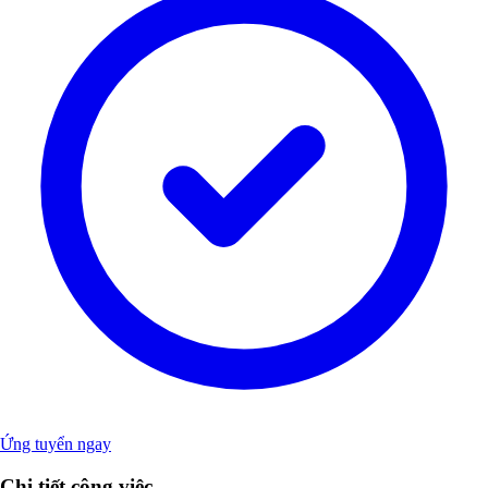
Ứng tuyển ngay
Chi tiết công việc