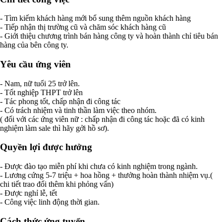
- Tìm kiếm khách hàng mới bổ sung thêm nguồn khách hàng
- Tiếp nhận thị trường cũ và chăm sóc khách hàng cũ
- Giới thiệu chương trình bán hàng công ty và hoàn thành chỉ tiêu bán
hàng của bên công ty.
Yêu cầu ứng viên
- Nam, nữ tuổi 25 trở lên.
- Tốt nghiệp THPT trở lên
- Tác phong tốt, chấp nhận đi công tác
- Có trách nhiệm và tinh thần làm việc theo nhóm.
( đối với các ứng viên nữ : chấp nhận đi công tác hoặc đã có kinh
nghiệm làm sale thì hãy gởi hồ sơ).
Quyền lợi được hưởng
- Được đào tạo miễn phí khi chưa có kinh nghiệm trong ngành.
- Lương cứng 5-7 triệu + hoa hồng + thưởng hoàn thành nhiệm vụ.(
chi tiết trao đổi thêm khi phỏng vấn)
- Được nghỉ lễ, tết
- Công việc linh động thời gian.
Cách thức ứng tuyển