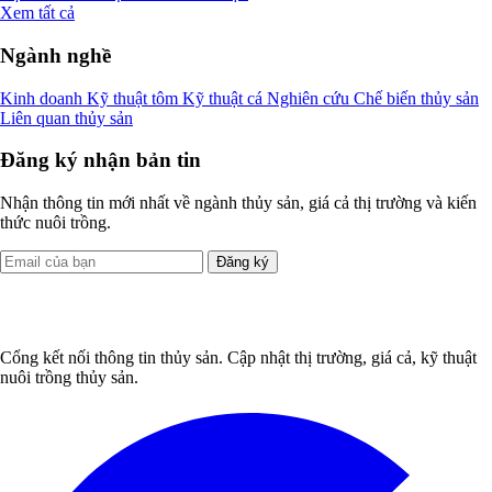
Xem tất cả
Ngành nghề
Kinh doanh
Kỹ thuật tôm
Kỹ thuật cá
Nghiên cứu
Chế biến thủy sản
Liên quan thủy sản
Đăng ký nhận bản tin
Nhận thông tin mới nhất về ngành thủy sản, giá cả thị trường và kiến
thức nuôi trồng.
Đăng ký
Cổng kết nối thông tin thủy sản. Cập nhật thị trường, giá cả, kỹ thuật
nuôi trồng thủy sản.