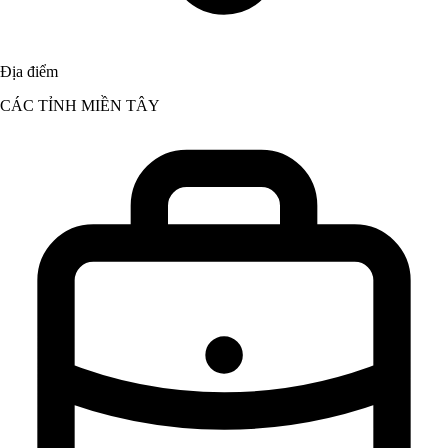
Địa điểm
CÁC TỈNH MIỀN TÂY