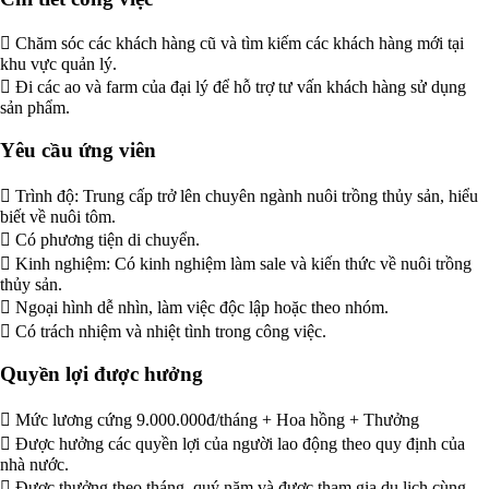
 Chăm sóc các khách hàng cũ và tìm kiếm các khách hàng mới tại
khu vực quản lý.
 Đi các ao và farm của đại lý để hỗ trợ tư vấn khách hàng sử dụng
sản phẩm.
Yêu cầu ứng viên
 Trình độ: Trung cấp trở lên chuyên ngành nuôi trồng thủy sản, hiểu
biết về nuôi tôm.
 Có phương tiện di chuyển.
 Kinh nghiệm: Có kinh nghiệm làm sale và kiến thức về nuôi trồng
thủy sản.
 Ngoại hình dễ nhìn, làm việc độc lập hoặc theo nhóm.
 Có trách nhiệm và nhiệt tình trong công việc.
Quyền lợi được hưởng
 Mức lương cứng 9.000.000đ/tháng + Hoa hồng + Thưởng
 Được hưởng các quyền lợi của người lao động theo quy định của
nhà nước.
 Được thưởng theo tháng, quý năm và được tham gia du lịch cùng