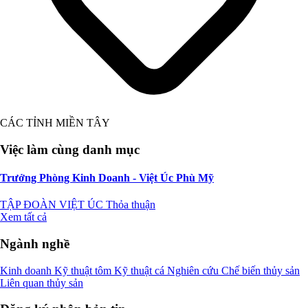
CÁC TỈNH MIỀN TÂY
Việc làm cùng danh mục
Trưởng Phòng Kinh Doanh - Việt Úc Phù Mỹ
TẬP ĐOÀN VIỆT ÚC
Thỏa thuận
Xem tất cả
Ngành nghề
Kinh doanh
Kỹ thuật tôm
Kỹ thuật cá
Nghiên cứu
Chế biến thủy sản
Liên quan thủy sản