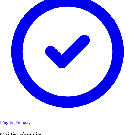
Ứng tuyển ngay
Chi tiết công việc