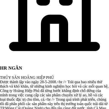
HR NGÂN
THỦY SẢN HOÀNG HIỆP PHÚ
Được thành lập vào ngày 28-5-2008.<br /> Trải qua bao nhiêu thử
thách và khó khăn, từ những kinh nghiệm học hỏi và các mối quan hệ,
Công ty Hoàng Hiệp Phú đã từng bước khẳng định chỗ đứng của
mình trong việc cung cấp các sản phẩm chuyên xử lý ao, hồ và các
loại thuốc đặc trị cho tôm, cá.<br /> Trong quá trình phát triển, chúng
tôi đã phân phối các sản phẩm này trên thị trường toàn quốc trải dài từ
TP.Móng Cái (Quảng Ninh) cho đến tận cùng đất nước, tỉnh Cà Mau.