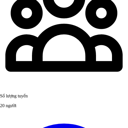
Số lượng tuyển
20 người