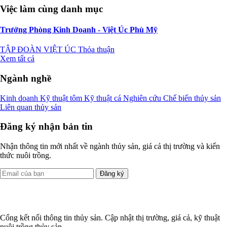
Việc làm cùng danh mục
Trưởng Phòng Kinh Doanh - Việt Úc Phù Mỹ
TẬP ĐOÀN VIỆT ÚC
Thỏa thuận
Xem tất cả
Ngành nghề
Kinh doanh
Kỹ thuật tôm
Kỹ thuật cá
Nghiên cứu
Chế biến thủy sản
Liên quan thủy sản
Đăng ký nhận bản tin
Nhận thông tin mới nhất về ngành thủy sản, giá cả thị trường và kiến
thức nuôi trồng.
Đăng ký
Cổng kết nối thông tin thủy sản. Cập nhật thị trường, giá cả, kỹ thuật
nuôi trồng thủy sản.