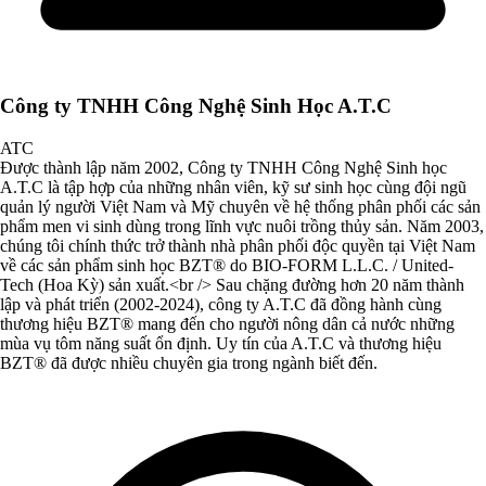
Công ty TNHH Công Nghệ Sinh Học A.T.C
ATC
Được thành lập năm 2002, Công ty TNHH Công Nghệ Sinh học
A.T.C là tập hợp của những nhân viên, kỹ sư sinh học cùng đội ngũ
quản lý người Việt Nam và Mỹ chuyên về hệ thống phân phối các sản
phẩm men vi sinh dùng trong lĩnh vực nuôi trồng thủy sản. Năm 2003,
chúng tôi chính thức trở thành nhà phân phối độc quyền tại Việt Nam
về các sản phẩm sinh học BZT® do BIO-FORM L.L.C. / United-
Tech (Hoa Kỳ) sản xuất.<br /> Sau chặng đường hơn 20 năm thành
lập và phát triển (2002-2024), công ty A.T.C đã đồng hành cùng
thương hiệu BZT® mang đến cho người nông dân cả nước những
mùa vụ tôm năng suất ổn định. Uy tín của A.T.C và thương hiệu
BZT® đã được nhiều chuyên gia trong ngành biết đến.