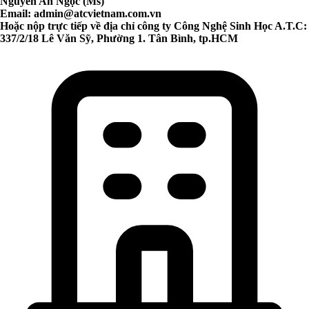
Nguyễn An Ngọc (Ms)
Email:
admin@atcvietnam.com.vn
Hoặc nộp trực tiếp về địa chỉ công ty Công Nghệ Sinh Học A.T.C:
337/2/18 Lê Văn Sỹ, Phường 1. Tân Bình, tp.HCM