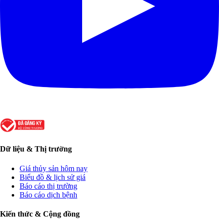
Dữ liệu & Thị trường
Giá thủy sản hôm nay
Biểu đồ & lịch sử giá
Báo cáo thị trường
Báo cáo dịch bệnh
Kiến thức & Cộng đồng