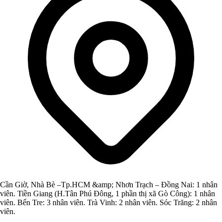
Cần Giờ, Nhà Bè –Tp.HCM &amp; Nhơn Trạch – Đồng Nai: 1 nhân
viên. Tiền Giang (H.Tân Phú Đông, 1 phần thị xã Gò Công): 1 nhân
viên. Bến Tre: 3 nhân viên. Trà Vinh: 2 nhân viên. Sóc Trăng: 2 nhân
viên.