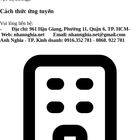
Cách thức ứng tuyển
Vui lòng liên hệ:
- Địa chỉ: 961 Hậu Giang, Phường 11, Quận 6, TP. HCM-
Web: nhannghia.net Email:
nhannghia.net@gmail.com
Anh Nghĩa - TP. Kinh doanh: 0916.352 781 - 0868. 922 781