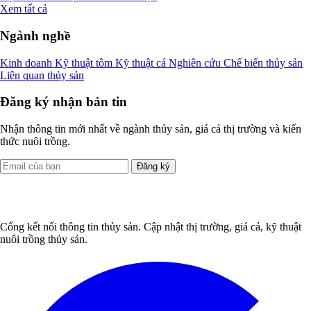
Xem tất cả
Ngành nghề
Kinh doanh
Kỹ thuật tôm
Kỹ thuật cá
Nghiên cứu
Chế biến thủy sản
Liên quan thủy sản
Đăng ký nhận bản tin
Nhận thông tin mới nhất về ngành thủy sản, giá cả thị trường và kiến
thức nuôi trồng.
Đăng ký
Cổng kết nối thông tin thủy sản. Cập nhật thị trường, giá cả, kỹ thuật
nuôi trồng thủy sản.