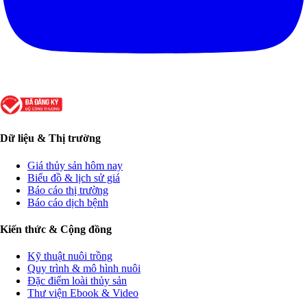
Dữ liệu & Thị trường
Giá thủy sản hôm nay
Biểu đồ & lịch sử giá
Báo cáo thị trường
Báo cáo dịch bệnh
Kiến thức & Cộng đồng
Kỹ thuật nuôi trồng
Quy trình & mô hình nuôi
Đặc điểm loài thủy sản
Thư viện Ebook & Video