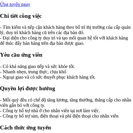
Ứng tuyển ngay
Chi tiết công việc
- Tìm kiếm và tiếp cận khách hàng theo bố trí thị trường của cấp quản
lý, duy trì khách hàng cũ trên các địa bàn đó.
- Đại diện cho công ty duy trì và tạo mối quan hệ tốt với khách hàng
để thúc đẩy bán hàng trên địa bàn được giao.
Yêu cầu ứng viên
- Có khả năng giao tiếp và sức khỏe tốt.
- Nhanh nhẹn, trung thực, chịu khó
- Ngoại giao và có sức thuyết phục khách hàng tốt.
Quyền lợi được hưởng
- Mỗi quý đều có chế độ tăng lương, tăng thưởng, thăng cấp cho nhân
viên gắn bó với công ty.
- Công ty hổ trợ nhà ở cho nhân viên tại nơi làm việc.
- Công ty hổ trợ sim, điện thoại và phí điện thoại cho nhân viên
Cách thức ứng tuyển