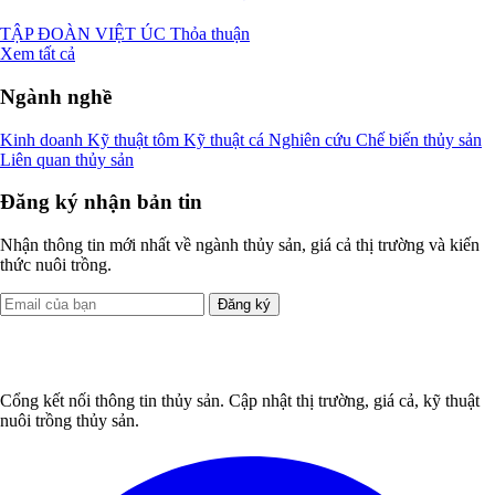
TẬP ĐOÀN VIỆT ÚC
Thỏa thuận
Xem tất cả
Ngành nghề
Kinh doanh
Kỹ thuật tôm
Kỹ thuật cá
Nghiên cứu
Chế biến thủy sản
Liên quan thủy sản
Đăng ký nhận bản tin
Nhận thông tin mới nhất về ngành thủy sản, giá cả thị trường và kiến
thức nuôi trồng.
Đăng ký
Cổng kết nối thông tin thủy sản. Cập nhật thị trường, giá cả, kỹ thuật
nuôi trồng thủy sản.