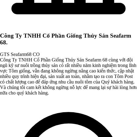
Công Ty TNHH Cổ Phần Giống Thủy Sản Seafarm
68.
GTS Seafarm68 CO
Công Ty TNHH Cổ Phần Giống Thủy Sản Seafarm 68 cùng với đội
ngũ kỹ sư nuôi trồng thủy sản có rất nhiều năm kinh nghiệm trong lĩnh
vực Tôm giống, vẫn đang không ngừng nâng cao kiến thức, cập nhật
nhiều quy trình hiện đại, sản xuất an toàn, nhằm tạo ra con Tôm Post
có chất lượng cao để đáp ứng nhu cầu nuôi tôm của Quý khách hàng.
Và chúng tôi cam kết không ngừng nỗ lực để mang lại sự hài lòng hơn
nữa cho quý khách hàng.