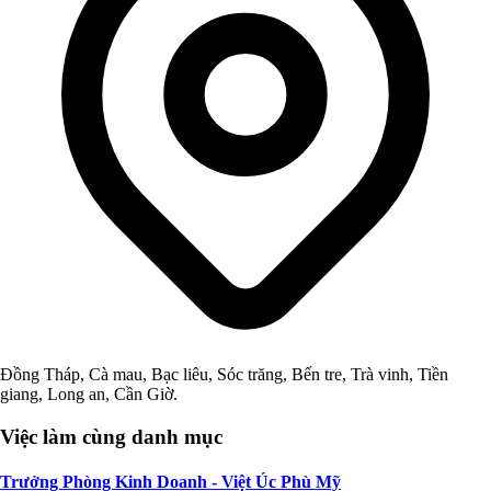
Đồng Tháp, Cà mau, Bạc liêu, Sóc trăng, Bến tre, Trà vinh, Tiền
giang, Long an, Cần Giờ.
Việc làm cùng danh mục
Trưởng Phòng Kinh Doanh - Việt Úc Phù Mỹ