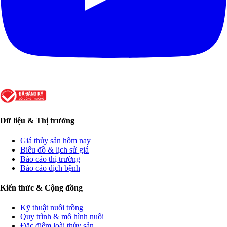
Dữ liệu & Thị trường
Giá thủy sản hôm nay
Biểu đồ & lịch sử giá
Báo cáo thị trường
Báo cáo dịch bệnh
Kiến thức & Cộng đồng
Kỹ thuật nuôi trồng
Quy trình & mô hình nuôi
Đặc điểm loài thủy sản