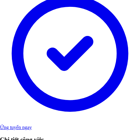
Ứng tuyển ngay
Chi tiết công việc