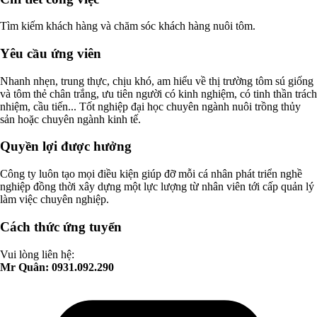
Tìm kiếm khách hàng và chăm sóc khách hàng nuôi tôm.
Yêu cầu ứng viên
Nhanh nhẹn, trung thực, chịu khó, am hiểu về thị trường tôm sú giống
và tôm thẻ chân trắng, ưu tiên người có kinh nghiệm, có tinh thần trách
nhiệm, cầu tiến... Tốt nghiệp đại học chuyên ngành nuôi trồng thủy
sản hoặc chuyên ngành kinh tế.
Quyền lợi được hưởng
Công ty luôn tạo mọi điều kiện giúp đỡ mỗi cá nhân phát triển nghề
nghiệp đồng thời xây dựng một lực lượng từ nhân viên tới cấp quản lý
làm việc chuyên nghiệp.
Cách thức ứng tuyển
Vui lòng liên hệ:
Mr Quân: 0931.092.290