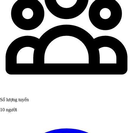
Số lượng tuyển
10 người