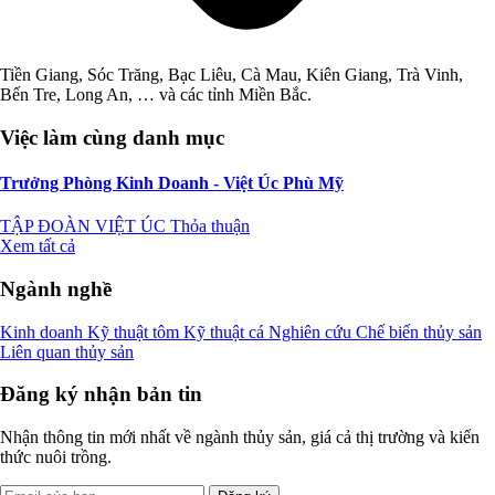
Tiền Giang, Sóc Trăng, Bạc Liêu, Cà Mau, Kiên Giang, Trà Vinh,
Bến Tre, Long An, … và các tỉnh Miền Bắc.
Việc làm cùng danh mục
Trưởng Phòng Kinh Doanh - Việt Úc Phù Mỹ
TẬP ĐOÀN VIỆT ÚC
Thỏa thuận
Xem tất cả
Ngành nghề
Kinh doanh
Kỹ thuật tôm
Kỹ thuật cá
Nghiên cứu
Chế biến thủy sản
Liên quan thủy sản
Đăng ký nhận bản tin
Nhận thông tin mới nhất về ngành thủy sản, giá cả thị trường và kiến
thức nuôi trồng.